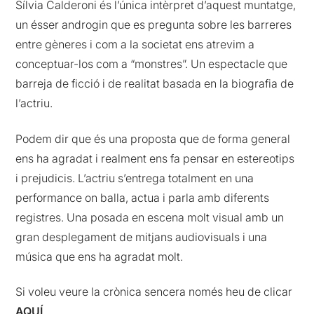
Sílvia Calderoni és l’única intèrpret d’aquest muntatge,
un ésser androgin que es pregunta sobre les barreres
entre gèneres i com a la societat ens atrevim a
conceptuar-los com a “monstres”. Un espectacle que
barreja de ficció i de realitat basada en la biografia de
l’actriu.
Podem dir que és una proposta que de forma general
ens ha agradat i realment ens fa pensar en estereotips
i prejudicis. L’actriu s’entrega totalment en una
performance on balla, actua i parla amb diferents
registres. Una posada en escena molt visual amb un
gran desplegament de mitjans audiovisuals i una
música que ens ha agradat molt.
Si voleu veure la crònica sencera només heu de clicar
AQUÍ