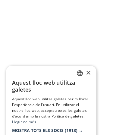
×
Aquest lloc web utilitza
CATALAN
galetes
SPANISH
Aquest lloc web utilitza galetes per millorar
l'experiència de l'usuari. En utilitzar el
nostre lloc web, accepteu totes les galetes
d’acord amb la nostra Política de galetes.
Llegir-ne més
MOSTRA TOTS ELS SOCIS
(1913) →