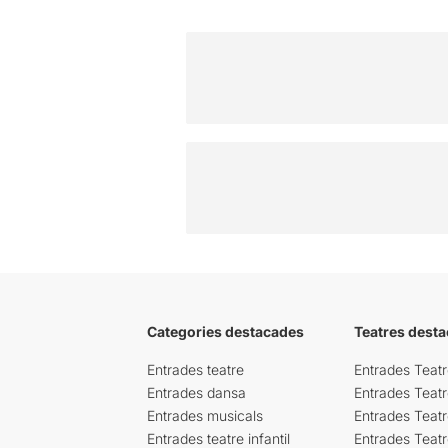
Categories destacades
Teatres desta
Entrades teatre
Entrades Teatr
Entrades dansa
Entrades Teat
Entrades musicals
Entrades Teatr
Entrades teatre infantil
Entrades Teat