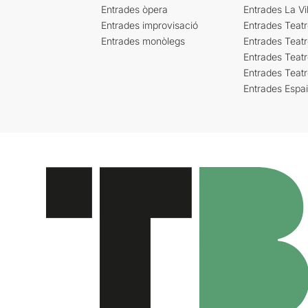
Entrades òpera
Entrades La Vil
Entrades improvisació
Entrades Teat
Entrades monòlegs
Entrades Teatr
Entrades Teatr
Entrades Teat
Entrades Espa