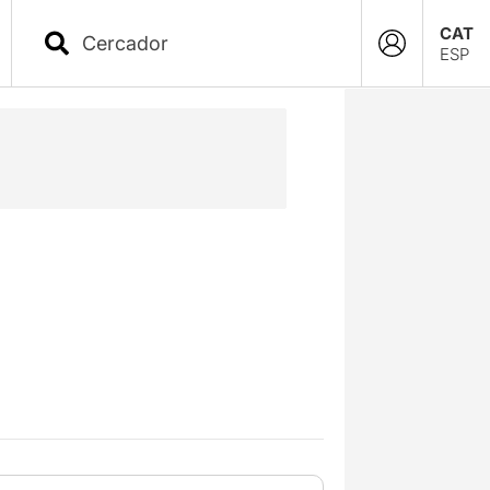
CAT
ESP