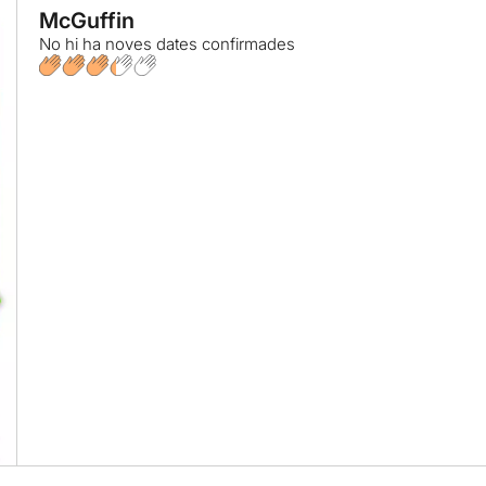
McGuffin
No hi ha noves dates confirmades