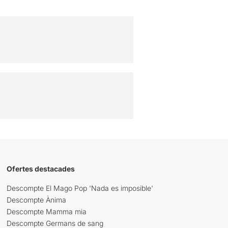
Ofertes destacades
Descompte El Mago Pop 'Nada es imposible'
Descompte Ànima
Descompte Mamma mia
Descompte Germans de sang