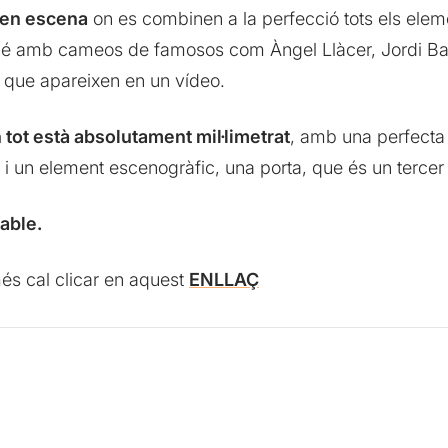
a en escena
on es combinen a la perfecció tots els ele
é amb cameos de famosos com Àngel Llàcer, Jordi Basté
que apareixen en un vídeo.
 tot està absolutament mil·limetrat
, amb una perfecta
 i un element escenogràfic, una porta, que és un tercer
able.
omés cal clicar en aquest
ENLLAÇ