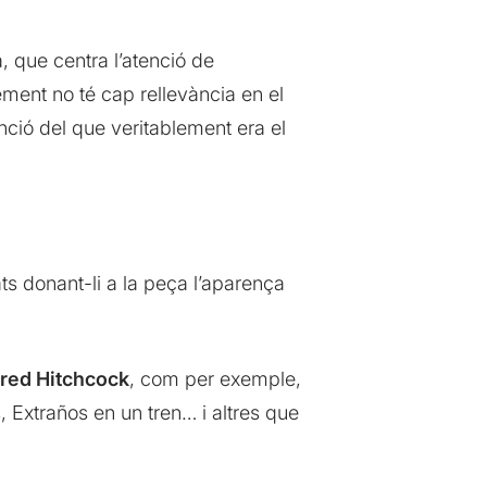
, que centra l’atenció de
lement no té cap rellevància en el
enció del que veritablement era el
ts donant-li a la peça l’aparença
fred Hitchcock
, com per exemple,
, Extraños en un tren… i altres que