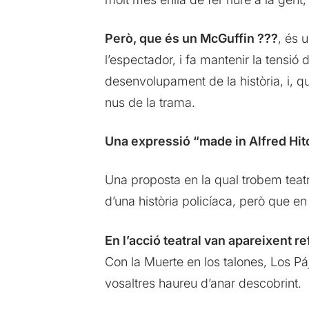
Però, que és un McGuffin ???
, és 
l’espectador, i fa mantenir la tensió
desenvolupament de la història, i, que
nus de la trama.
Una expressió “made in Alfred Hi
Una proposta en la qual trobem teatr
d’una història policíaca, però que en 
En l’acció teatral van apareixent 
Con la Muerte en los talones, Los Páj
vosaltres haureu d’anar descobrint.