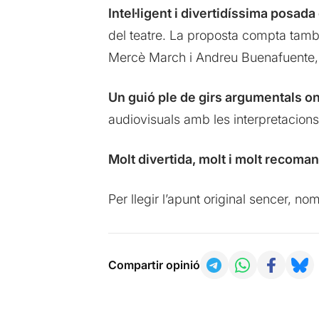
Intel·ligent i divertidíssima posad
del teatre. La proposta compta tamb
Mercè March i Andreu Buenafuente, 
Un guió ple de girs argumentals on
audiovisuals amb les interpretacions
Molt divertida, molt i molt recoman
Per llegir l’apunt original sencer, n
Compartir opinió