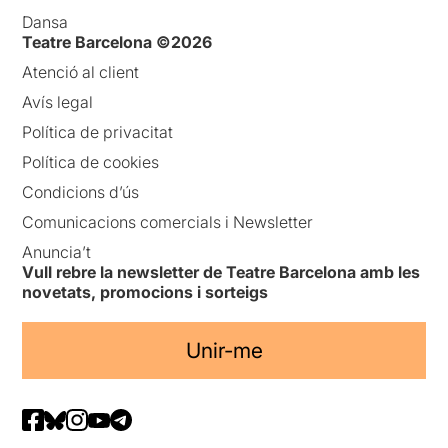
Dansa
Teatre Barcelona ©2026
Atenció al client
Avís legal
Política de privacitat
Política de cookies
Condicions d’ús
Comunicacions comercials i Newsletter
Anuncia’t
Vull rebre la newsletter de Teatre Barcelona amb les
novetats, promocions i sorteigs
Unir-me