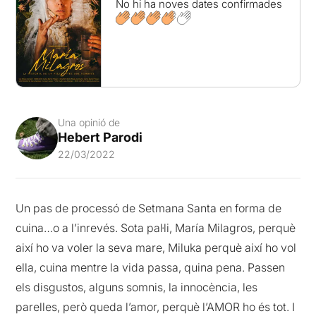
No hi ha noves dates confirmades
Una opinió de
Hebert Parodi
22/03/2022
Un pas de processó de Setmana Santa en forma de
cuina…o a l’inrevés. Sota pal·li, María Milagros, perquè
així ho va voler la seva mare, Miluka perquè així ho vol
ella, cuina mentre la vida passa, quina pena. Passen
els disgustos, alguns somnis, la innocència, les
parelles, però queda l’amor, perquè l’AMOR ho és tot. I