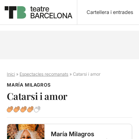
Cartellera i entrades
Inici
»
Espectacles recomanats
»
Catarsi i amor
MARÍA MILAGROS
Catarsi i amor
María Milagros