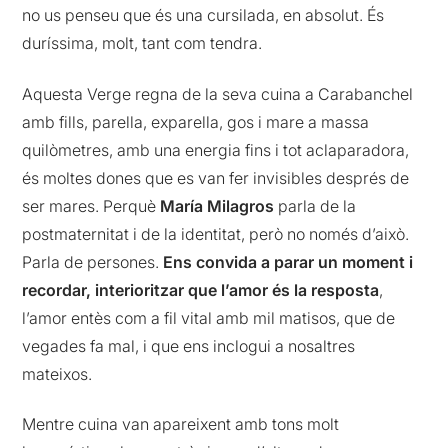
no us penseu que és una cursilada, en absolut. És
duríssima, molt, tant com tendra.
Aquesta Verge regna de la seva cuina a Carabanchel
amb fills, parella, exparella, gos i mare a massa
quilòmetres, amb una energia fins i tot aclaparadora,
és moltes dones que es van fer invisibles després de
ser mares. Perquè
María Milagros
parla de la
postmaternitat i de la identitat, però no només d’això.
Parla de persones.
Ens convida a parar un moment i
recordar, interioritzar que l’amor és la resposta
,
l’amor entès com a fil vital amb mil matisos, que de
vegades fa mal, i que ens inclogui a nosaltres
mateixos.
Mentre cuina van apareixent amb tons molt