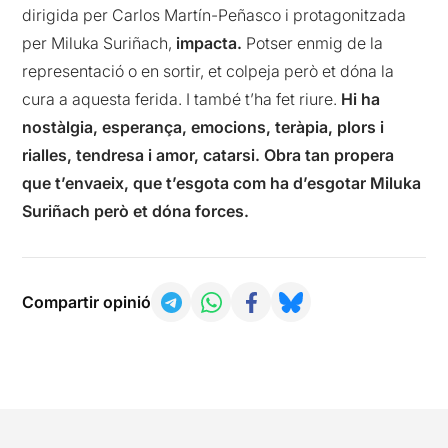
dirigida per Carlos Martín-Peñasco i protagonitzada
per Miluka Suriñach,
impacta.
Potser enmig de la
representació o en sortir, et colpeja però et dóna la
cura a aquesta ferida. I també t’ha fet riure.
Hi ha
nostàlgia, esperança, emocions, teràpia, plors i
rialles, tendresa i amor, catarsi. Obra tan propera
que t’envaeix, que t’esgota com ha d’esgotar Miluka
Suriñach però et dóna forces.
Compartir opinió