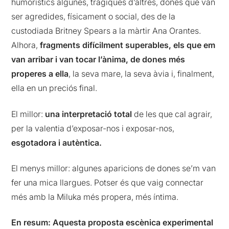
humorístics algunes, tràgiques d’altres, dones que van
ser agredides, físicament o social, des de la
custodiada Britney Spears a la màrtir Ana Orantes.
Alhora,
fragments difícilment superables, els que em
van arribar i van tocar l’ànima, de dones més
properes a ella
, la seva mare, la seva àvia i, finalment,
ella en un preciós final.
El millor:
una interpretació total
de les que cal agrair,
per la valentia d’exposar-nos i exposar-nos,
esgotadora i autèntica.
El menys millor: algunes aparicions de dones se’m van
fer una mica llargues. Potser és que vaig connectar
més amb la Miluka més propera, més íntima.
En resum: Aquesta proposta escènica experimental