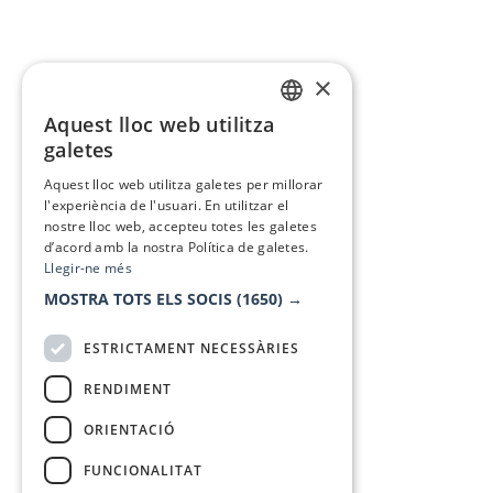
×
Aquest lloc web utilitza
CATALAN
galetes
SPANISH
Aquest lloc web utilitza galetes per millorar
l'experiència de l'usuari. En utilitzar el
nostre lloc web, accepteu totes les galetes
d’acord amb la nostra Política de galetes.
Llegir-ne més
MOSTRA TOTS ELS SOCIS
(1650) →
ESTRICTAMENT NECESSÀRIES
RENDIMENT
ORIENTACIÓ
FUNCIONALITAT