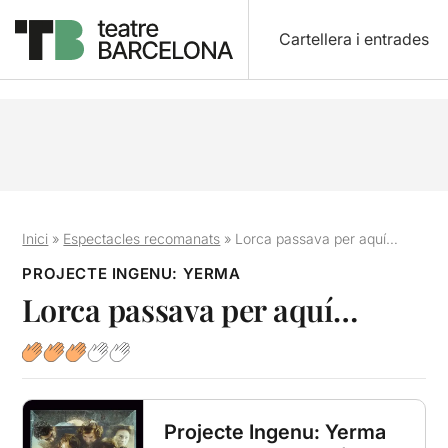
Cartellera i entrades
Inici
»
Espectacles recomanats
»
Lorca passava per aquí…
PROJECTE INGENU: YERMA
Lorca passava per aquí…
Projecte Ingenu: Yerma