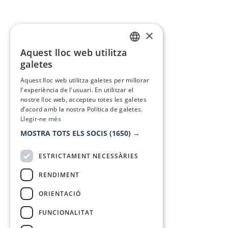
×
Aquest lloc web utilitza
CATALAN
galetes
SPANISH
Aquest lloc web utilitza galetes per millorar
l'experiència de l'usuari. En utilitzar el
nostre lloc web, accepteu totes les galetes
d’acord amb la nostra Política de galetes.
Llegir-ne més
MOSTRA TOTS ELS SOCIS
(1650) →
ESTRICTAMENT NECESSÀRIES
RENDIMENT
ORIENTACIÓ
FUNCIONALITAT