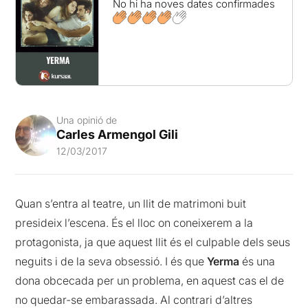
No hi ha noves dates confirmades
Una opinió de
Carles Armengol Gili
12/03/2017
Quan s’entra al teatre, un llit de matrimoni buit
presideix l’escena. És el lloc on coneixerem a la
protagonista, ja que aquest llit és el culpable dels seus
neguits i de la seva obsessió. I és que
Yerma
és una
dona obcecada per un problema, en aquest cas el de
no quedar-se embarassada. Al contrari d’altres