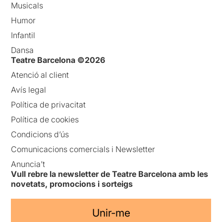
Musicals
Humor
Infantil
Dansa
Teatre Barcelona ©2026
Atenció al client
Avís legal
Política de privacitat
Política de cookies
Condicions d’ús
Comunicacions comercials i Newsletter
Anuncia’t
Vull rebre la newsletter de Teatre Barcelona amb les
novetats, promocions i sorteigs
Unir-me