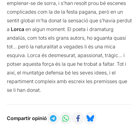
emplenar-se de sorra, i s’han resolt prou bé escenes
complicades com la de la festa pagana, però en un
sentit global m’ha donat la sensació que s’havia perdut
a
Lorca
en algun moment. El poeta i dramaturg
andalús, com tots els grans autors, ho aguanta quasi
tot… però la naturalitat a vegades li és una mica
esquiva. Lorca és desmesurat, apassionat, tràgic… i
potser aquesta força és la que he trobat a faltar. Tot i
així, el muntatge defensa bé les seves idees, i el
repartiment compleix amb escreix les premisses que
se li han donat.
Compartir opinió