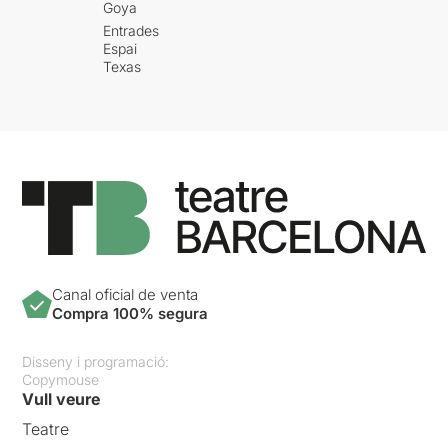
Goya
Entrades
Espai
Texas
Canal oficial de venta
Compra 100% segura
Disseny i programació:
Copymouse
Vull veure
Teatre