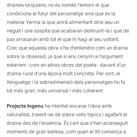
drames lorquians, no és només l’entorn el que
condiciona el futur del personatge sinó que és la
mateixa Yerma la que anirà alimentant dins seu un
neguit i una sospita que acabaran destruint-la i que de
pas arrasaran amb tot el que hi hagi al seu voltant.
Crec que aquesta obra s’ha d’entendre com un drama
sobre la obsessió, ja que si ens cenyim a l’argument
estaríem -com en altres obres del poeta- davant d’un
drama rural d’una època molt concreta. Per sort, el
llenguatge i la sobredimensió dels personatges ho fa
tot més gran, més universal i més coherent.
Projecte Ingenu
ha intentat encarar l’obra amb
naturalitat, traient-se de sobre vells tòpics i agafant el
drama des de l’essència. És cert que s’han aconseguit
moments de gran bellesa, com quan el llit comença a