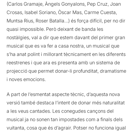
(Carlos Gramaje, Àngels Gonyalons, Pep Cruz, Joan
Crosas, Isabel Soriano, Òscar Mas, Carme Cuesta,
Muntsa Rius, Roser Batalla…) és força difícil, per no dir
quasi impossible. Però deixant de banda les
nostàlgies, val a dir que estem davant del primer gran
musical que es va fer a casa nostra, un musical que
s’ha anat polint i millorant tècnicament en les diferents
reestrenes i que ara es presenta amb un sistema de
projecció que permet donar-li profunditat, dramatisme
i noves emocions.
A part de l’esmentat aspecte tècnic, d’aquesta nova
versió també destaca l’intent de donar més naturalitat
a les veus cantades. Les conegudes cançons del
musical ja no sonen tan impostades com a finals dels
vuitanta, cosa que és d’agrair. Potser no funciona igual