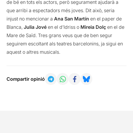
de bé en tots els actors, però segurament ajudarà a
que arribi a espectadors més joves. Dit això, seria
injust no mencionar a
Ana San Martín
en el paper de
Blanca,
Julia Jové
en el d’Idriss o
Mireia Dolç
en el de
Mare de Saïd. Tres grans veus que de ben segur
seguirem escoltant als teatres barcelonins, ja sigui en
aquest o altres musicals.
Compartir opinió