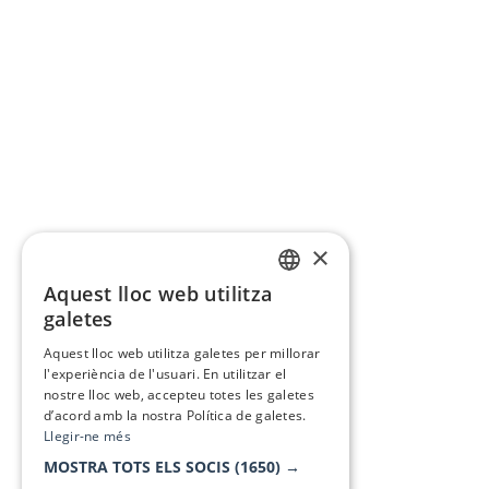
×
Aquest lloc web utilitza
CATALAN
galetes
SPANISH
Aquest lloc web utilitza galetes per millorar
l'experiència de l'usuari. En utilitzar el
nostre lloc web, accepteu totes les galetes
d’acord amb la nostra Política de galetes.
Llegir-ne més
MOSTRA TOTS ELS SOCIS
(1650) →