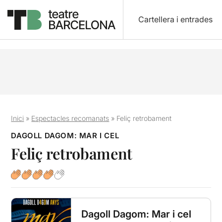
Cartellera i entrades
Inici
»
Espectacles recomanats
»
Feliç retrobament
DAGOLL DAGOM: MAR I CEL
Feliç retrobament
Dagoll Dagom: Mar i cel