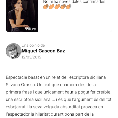
No hi ha noves dates confirmades
Una opinió de
Miquel Gascon Baz
12/03/2015
Espectacle basat en un relat de l’escriptora siciliana
Silvana Grasso. Un text que enamora des de la
primera frase i que únicament hauria pogut fer creïble,
una escriptora siciliana…. i és que l’argument és del tot
esbojarrat i la seva volguda absurditat provoca en
l’espectador la hilaritat durant bona part de la