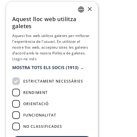
×
Aquest lloc web utilitza
CATALAN
galetes
SPANISH
Aquest lloc web utilitza galetes per millorar
l'experiència de l'usuari. En utilitzar el
nostre lloc web, accepteu totes les galetes
d’acord amb la nostra Política de galetes.
Llegir-ne més
MOSTRA TOTS ELS SOCIS
(1913) →
ESTRICTAMENT NECESSÀRIES
RENDIMENT
ORIENTACIÓ
FUNCIONALITAT
NO CLASSIFICADES