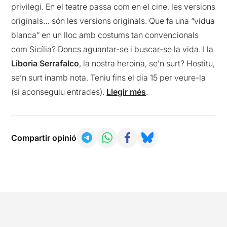
privilegi. En el teatre passa com en el cine, les versions
originals… són les versions originals. Que fa una “vídua
blanca” en un lloc amb costums tan convencionals
com Sicília? Doncs aguantar-se i buscar-se la vida. I la
Liboria Serrafalco
, la nostra heroina, se’n surt? Hostitu,
se’n surt inamb nota. Teniu fins el dia 15 per veure-la
(si aconseguiu entrades).
Llegir més
.
Compartir opinió