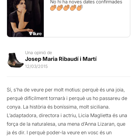
No hi ha noves dates confirmades
Una opinió de
Josep Maria Ribaudí i Martí
12/03/2015
Sí, s’ha de veure per molt motius: perquè és una joia,
perquè difícilment tornarà i perquè us ho passareu de
conya. La història és boníssima, molt siciliana.
L’adaptadora, directora i actriu, Licia Maglietta és una
força de la naturalesa, una mena d’Anna Lizaran, que
ja és dir. I perquè poder-la veure en vosc és un