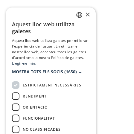
×
Aquest lloc web utilitza
CATALAN
galetes
SPANISH
Aquest lloc web utilitza galetes per millorar
l'experiència de l'usuari. En utilitzar el
nostre lloc web, accepteu totes les galetes
d’acord amb la nostra Política de galetes.
Llegir-ne més
MOSTRA TOTS ELS SOCIS
(1650) →
ESTRICTAMENT NECESSÀRIES
RENDIMENT
ORIENTACIÓ
FUNCIONALITAT
NO CLASSIFICADES