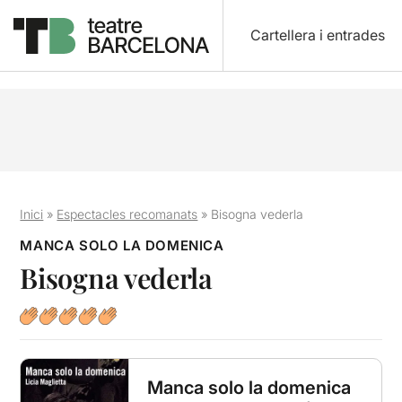
Cartellera i entrades
Inici
»
Espectacles recomanats
»
Bisogna vederla
MANCA SOLO LA DOMENICA
Bisogna vederla
Manca solo la domenica