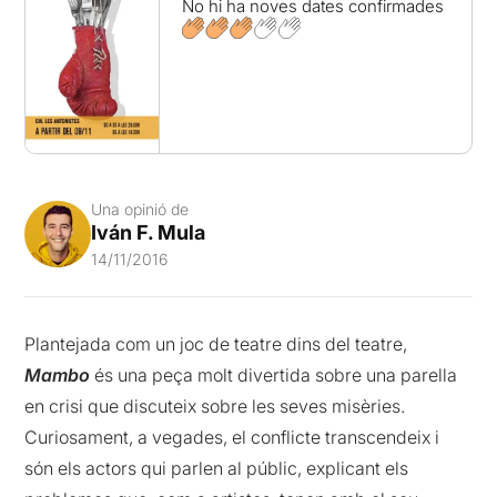
No hi ha noves dates confirmades
Una opinió de
Iván F. Mula
14/11/2016
Plantejada com un joc de teatre dins del teatre,
Mambo
és una peça molt divertida sobre una parella
en crisi que discuteix sobre les seves misèries.
Curiosament, a vegades, el conflicte transcendeix i
són els actors qui parlen al públic, explicant els