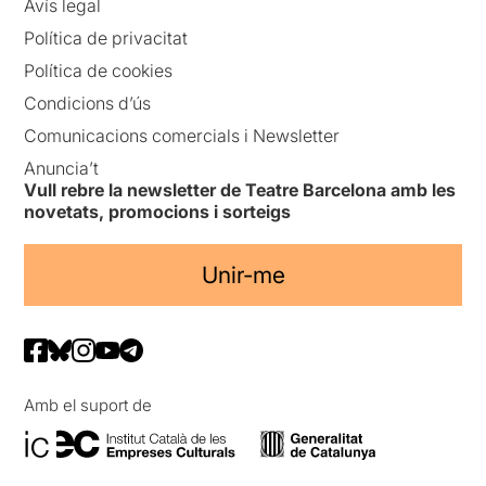
Avís legal
Política de privacitat
Política de cookies
Condicions d’ús
Comunicacions comercials i Newsletter
Anuncia’t
Vull rebre la newsletter de Teatre Barcelona amb les
novetats, promocions i sorteigs
Unir-me
Amb el suport de