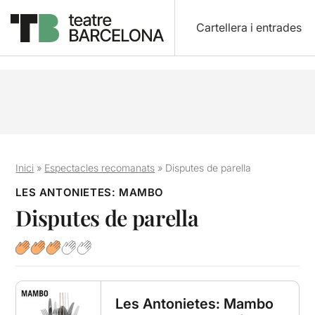
Cartellera i entrades
Inici
»
Espectacles recomanats
»
Disputes de parella
LES ANTONIETES: MAMBO
Disputes de parella
Les Antonietes: Mambo