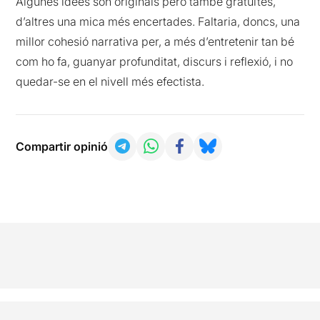
Algunes idees són originals però també gratuïtes,
d’altres una mica més encertades. Faltaria, doncs, una
millor cohesió narrativa per, a més d’entretenir tan bé
com ho fa, guanyar profunditat, discurs i reflexió, i no
quedar-se en el nivell més efectista.
Compartir opinió