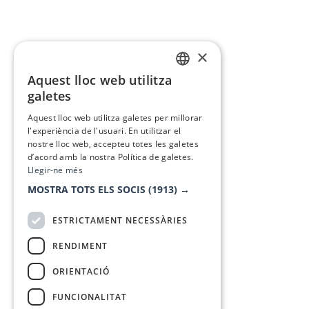
×
Aquest lloc web utilitza
CATALAN
galetes
SPANISH
Aquest lloc web utilitza galetes per millorar
l'experiència de l'usuari. En utilitzar el
nostre lloc web, accepteu totes les galetes
d’acord amb la nostra Política de galetes.
Llegir-ne més
MOSTRA TOTS ELS SOCIS
(1913) →
ESTRICTAMENT NECESSÀRIES
RENDIMENT
ORIENTACIÓ
FUNCIONALITAT