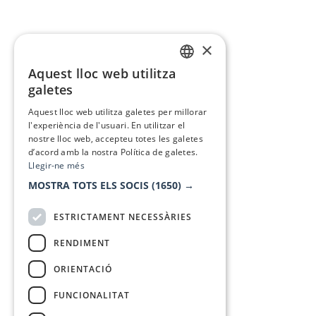
×
Aquest lloc web utilitza
CATALAN
galetes
SPANISH
Aquest lloc web utilitza galetes per millorar
l'experiència de l'usuari. En utilitzar el
nostre lloc web, accepteu totes les galetes
d’acord amb la nostra Política de galetes.
Llegir-ne més
MOSTRA TOTS ELS SOCIS
(1650) →
ESTRICTAMENT NECESSÀRIES
RENDIMENT
ORIENTACIÓ
FUNCIONALITAT