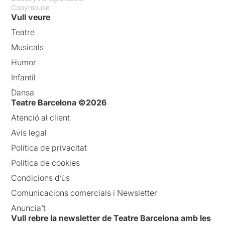
Copymouse
Vull veure
Teatre
Musicals
Humor
Infantil
Dansa
Teatre Barcelona ©2026
Atenció al client
Avís legal
Política de privacitat
Política de cookies
Condicions d’ús
Comunicacions comercials i Newsletter
Anuncia’t
Vull rebre la newsletter de Teatre Barcelona amb les