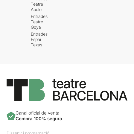
Teatre
Apolo
Entrades
Teatre
Goya
Entrades
Espai
Texas
Canal oficial de venta
Compra 100% segura
Disseny i programació: