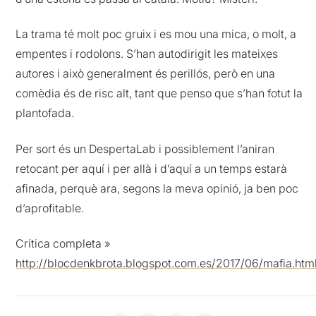
La trama té molt poc gruix i es mou una mica, o molt, a
empentes i rodolons. S’han autodirigit les mateixes
autores i això generalment és perillós, però en una
comèdia és de risc alt, tant que penso que s’han fotut la
plantofada.
Per sort és un DespertaLab i possiblement l’aniran
retocant per aquí i per allà i d’aquí a un temps estarà
afinada, perquè ara, segons la meva opinió, ja ben poc
d’aprofitable.
Crítica completa »
http://blocdenkbrota.blogspot.com.es/2017/06/mafia.htm