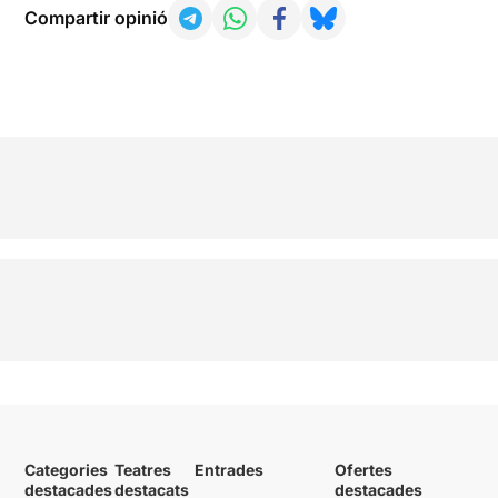
Compartir opinió
Categories
Teatres
Entrades
Ofertes
destacades
destacats
destacades