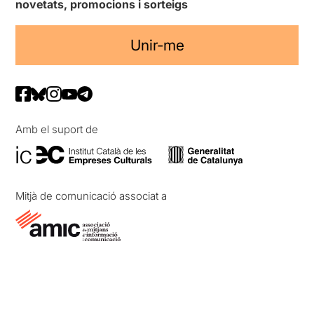
novetats, promocions i sorteigs
Unir-me
Amb el suport de
Mitjà de comunicació associat a