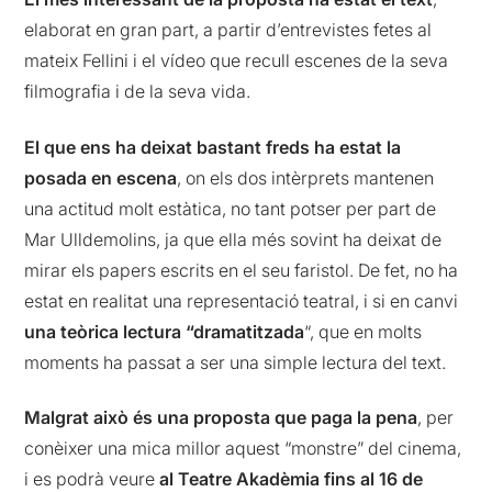
elaborat en gran part, a partir d’entrevistes fetes al
mateix Fellini i el vídeo que recull escenes de la seva
filmografia i de la seva vida.
El que ens ha deixat bastant freds ha estat la
posada en escena
, on els dos intèrprets mantenen
una actitud molt estàtica, no tant potser per part de
Mar Ulldemolins, ja que ella més sovint ha deixat de
mirar els papers escrits en el seu faristol. De fet, no ha
estat en realitat una representació teatral, i si en canvi
una teòrica lectura “dramatitzada
“, que en molts
moments ha passat a ser una simple lectura del text.
Malgrat això és una proposta que paga la pena
, per
conèixer una mica millor aquest “monstre” del cinema,
i es podrà veure
al Teatre Akadèmia fins al 16 de