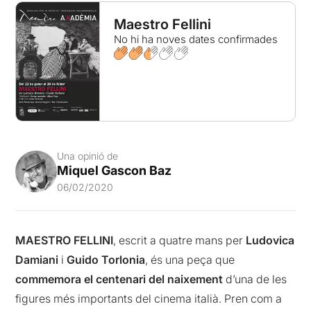
Maestro Fellini
No hi ha noves dates confirmades
Una opinió de
Miquel Gascon Baz
06/02/2020
MAESTRO FELLINI
, escrit a quatre mans per
Ludovica
Damiani
i
Guido Torlonia
, és una peça que
commemora el centenari del naixement
d’una de les
figures més importants del cinema italià. Pren com a