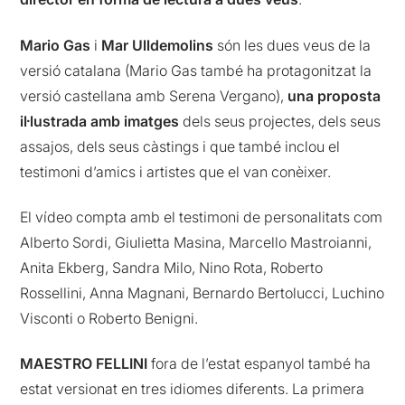
Mario Gas
i
Mar Ulldemolins
són les dues veus de la
versió catalana (Mario Gas també ha protagonitzat la
versió castellana amb Serena Vergano),
una proposta
il·lustrada amb imatges
dels seus projectes, dels seus
assajos, dels seus càstings i que també inclou el
testimoni d’amics i artistes que el van conèixer.
El vídeo compta amb el testimoni de personalitats com
Alberto Sordi, Giulietta Masina, Marcello Mastroianni,
Anita Ekberg, Sandra Milo, Nino Rota, Roberto
Rossellini, Anna Magnani, Bernardo Bertolucci, Luchino
Visconti o Roberto Benigni.
MAESTRO FELLINI
fora de l’estat espanyol també ha
estat versionat en tres idiomes diferents. La primera