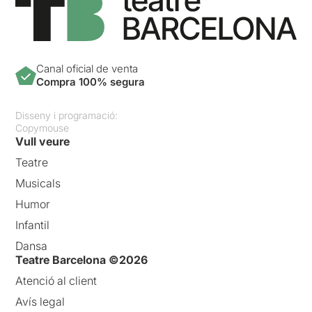
Canal oficial de venta
Compra 100% segura
Disseny i programació:
Copymouse
Vull veure
Teatre
Musicals
Humor
Infantil
Dansa
Teatre Barcelona ©2026
Atenció al client
Avís legal