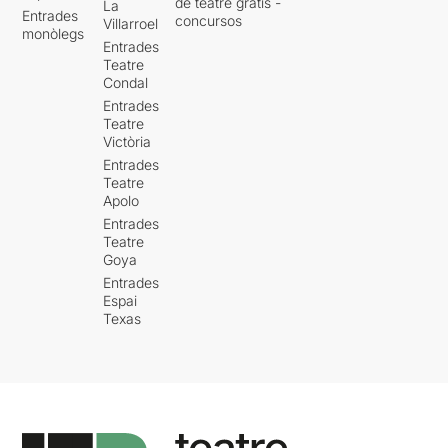
de teatre gratis -
La
Entrades
concursos
Villarroel
monòlegs
Entrades
Teatre
Condal
Entrades
Teatre
Victòria
Entrades
Teatre
Apolo
Entrades
Teatre
Goya
Entrades
Espai
Texas