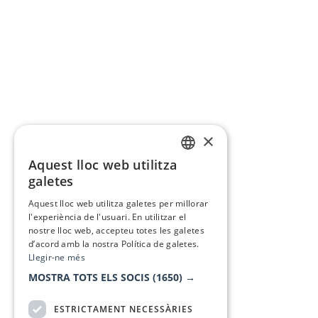
×
Aquest lloc web utilitza
CATALAN
galetes
SPANISH
Aquest lloc web utilitza galetes per millorar
l'experiència de l'usuari. En utilitzar el
nostre lloc web, accepteu totes les galetes
d’acord amb la nostra Política de galetes.
Llegir-ne més
MOSTRA TOTS ELS SOCIS
(1650) →
ESTRICTAMENT NECESSÀRIES