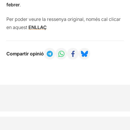
febrer
.
Per poder veure la ressenya original, només cal clicar
en aquest
ENLLAÇ
Compartir opinió