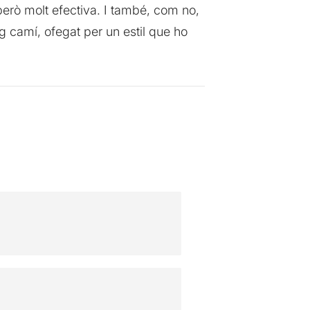
però molt efectiva. I també, com no,
g camí, ofegat per un estil que ho