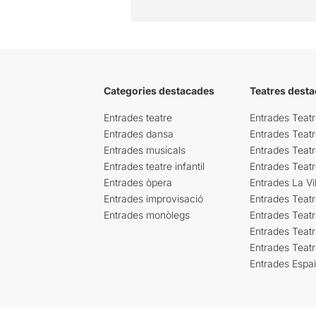
Categories destacades
Teatres desta
Entrades teatre
Entrades Teatr
Entrades dansa
Entrades Teat
Entrades musicals
Entrades Teatr
Entrades teatre infantil
Entrades Teat
Entrades òpera
Entrades La Vil
Entrades improvisació
Entrades Teat
Entrades monòlegs
Entrades Teatr
Entrades Teatr
Entrades Teat
Entrades Espa