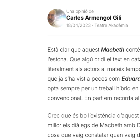
Una opinió de
Carles Armengol Gili
18/04/2023 · Teatre Akadèmia
Està clar que aquest
Macbeth
conté 
l’estona. Que algú cridi el text en cat
literalment als actors al mateix temp
que ja s’ha vist a peces com
Eduard
opta sempre per un treball híbrid en 
convencional. En part em recorda als
Crec que és bo l’existència d’aquest
millor els diàlegs de Macbeth amb D
cosa que vaig constatar quan vaig 