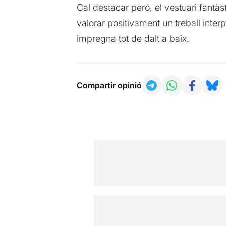
Cal destacar però, el vestuari fantàs
valorar positivament un treball inter
impregna tot de dalt a baix.
Compartir opinió