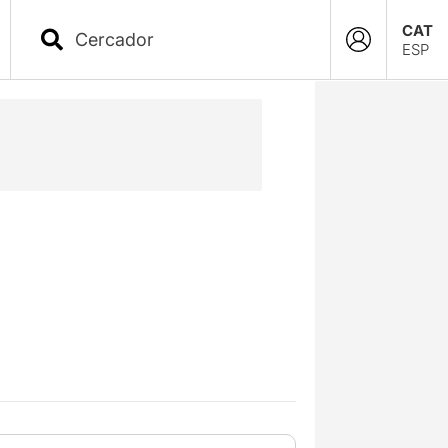
CAT
ESP