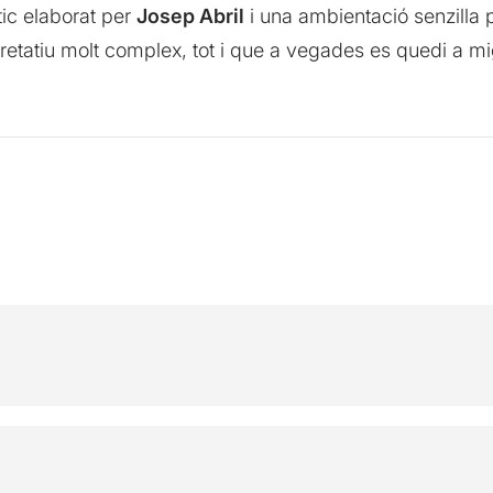
tic elaborat per
Josep Abril
i una ambientació senzilla 
pretatiu molt complex, tot i que a vegades es quedi a mi