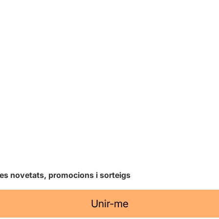
les novetats, promocions i sorteigs
Unir-me