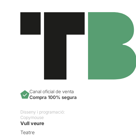
Canal oficial de venta
Compra 100% segura
Disseny i programació:
Copymouse
Vull veure
Teatre