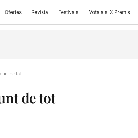
Ofertes
Revista
Festivals
Vota als IX Premis
amunt de tot
unt de tot