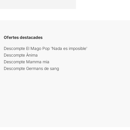
Ofertes destacades
Descompte El Mago Pop 'Nada es imposible'
Descompte Ànima
Descompte Mamma mia
Descompte Germans de sang