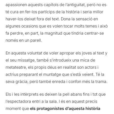
apassionen aquests capítols de l’antiguitat, però no es
té cura en fer-los partícips de la història i seria millor
haver-los deixat fora del text. Dona la sensació en
algunes ocasions que es volen tocar molts temes i això
fa perdre, en part, la magnitud que tindria centrar-se
només en un parell.
En aquesta voluntat de voler apropar els joves al text y
el seu missatge, també s’introdueix una mica de
metateatre, els propis déus en realitat son actors i
actrius preparant el muntatge que s’està veient. Té la
seva gràcia, però també enreda i confon més la trama.
Els i les intèrprets es deixen la pell abans fins i tot que
l’espectadora entri a la sala. I és en aquest precís
moment que
els protagonistes d’aquesta història