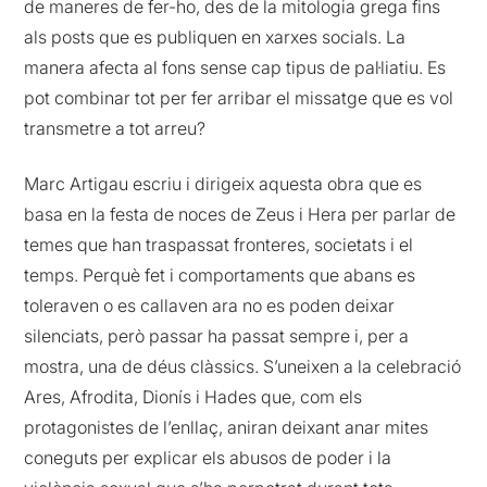
de maneres de fer-ho, des de la mitologia grega fins
als posts que es publiquen en xarxes socials. La
manera afecta al fons sense cap tipus de pal·liatiu. Es
pot combinar tot per fer arribar el missatge que es vol
transmetre a tot arreu?
Marc Artigau escriu i dirigeix aquesta obra que es
basa en la festa de noces de Zeus i Hera per parlar de
temes que han traspassat fronteres, societats i el
temps. Perquè fet i comportaments que abans es
toleraven o es callaven ara no es poden deixar
silenciats, però passar ha passat sempre i, per a
mostra, una de déus clàssics. S’uneixen a la celebració
Ares, Afrodita, Dionís i Hades que, com els
protagonistes de l’enllaç, aniran deixant anar mites
coneguts per explicar els abusos de poder i la