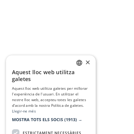
×
Aquest lloc web utilitza
CATALAN
galetes
SPANISH
Aquest lloc web utilitza galetes per millorar
l'experiència de l'usuari. En utilitzar el
nostre lloc web, accepteu totes les galetes
d’acord amb la nostra Política de galetes.
Llegir-ne més
MOSTRA TOTS ELS SOCIS
(1913) →
ESTRICTAMENT NECESSÀRIES