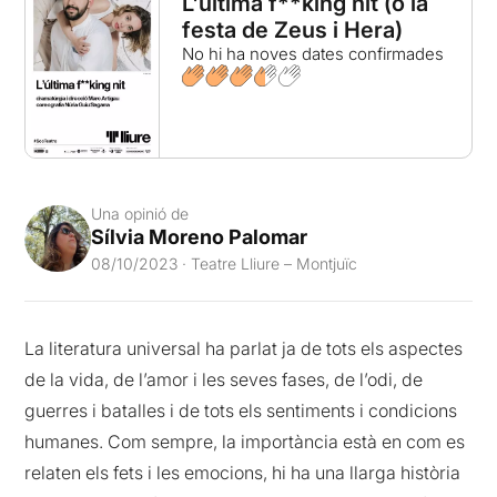
L'última f**king nit (o la
festa de Zeus i Hera)
No hi ha noves dates confirmades
Una opinió de
Sílvia Moreno Palomar
08/10/2023 · Teatre Lliure – Montjuïc
La literatura universal ha parlat ja de tots els aspectes
de la vida, de l’amor i les seves fases, de l’odi, de
guerres i batalles i de tots els sentiments i condicions
humanes. Com sempre, la importància està en com es
relaten els fets i les emocions, hi ha una llarga història