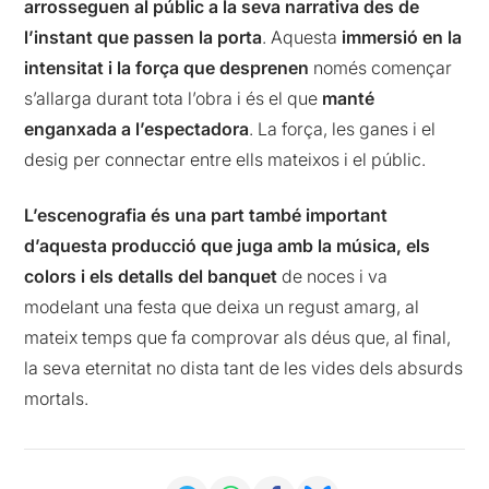
arrosseguen al públic a la seva narrativa des de
l’instant que passen la porta
. Aquesta
immersió en la
intensitat i la força que desprenen
només començar
s’allarga durant tota l’obra i és el que
manté
enganxada a l’espectadora
. La força, les ganes i el
desig per connectar entre ells mateixos i el públic.
L’escenografia és una part també important
d’aquesta producció que juga amb la música, els
colors i els detalls del banquet
de noces i va
modelant una festa que deixa un regust amarg, al
mateix temps que fa comprovar als déus que, al final,
la seva eternitat no dista tant de les vides dels absurds
mortals.