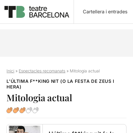
Cartellera i entrades
Inici
»
Espectacles recomanats
»
Mitologia actual
L'ÚLTIMA F**KING NIT (O LA FESTA DE ZEUS I
HERA)
Mitologia actual