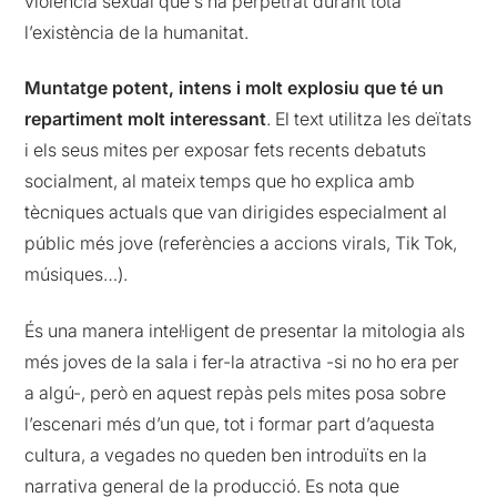
violència sexual que s’ha perpetrat durant tota
l’existència de la humanitat.
Muntatge potent, intens i molt explosiu que té un
repartiment molt interessant
. El text utilitza les deïtats
i els seus mites per exposar fets recents debatuts
socialment, al mateix temps que ho explica amb
tècniques actuals que van dirigides especialment al
públic més jove (referències a accions virals, Tik Tok,
músiques…).
És una manera intel·ligent de presentar la mitologia als
més joves de la sala i fer-la atractiva -si no ho era per
a algú-, però en aquest repàs pels mites posa sobre
l’escenari més d’un que, tot i formar part d’aquesta
cultura, a vegades no queden ben introduïts en la
narrativa general de la producció. Es nota que