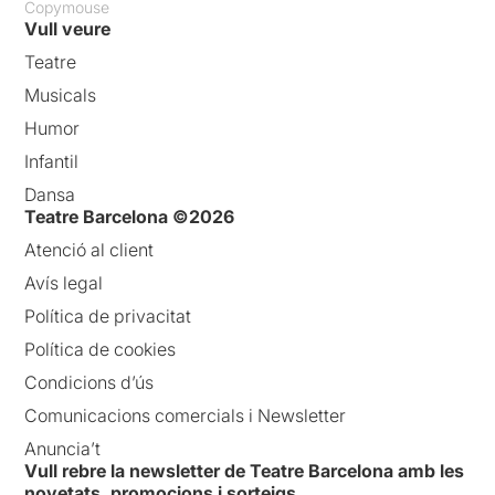
Copymouse
Vull veure
Teatre
Musicals
Humor
Infantil
Dansa
Teatre Barcelona ©2026
Atenció al client
Avís legal
Política de privacitat
Política de cookies
Condicions d’ús
Comunicacions comercials i Newsletter
Anuncia’t
Vull rebre la newsletter de Teatre Barcelona amb les
novetats, promocions i sorteigs