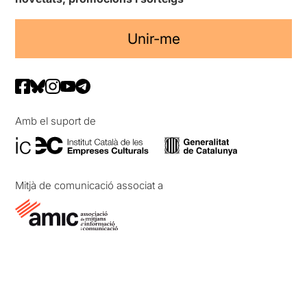
Unir-me
Amb el suport de
Mitjà de comunicació associat a