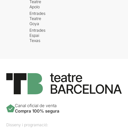
Teatre
Apolo
Entrades
Teatre
Goya
Entrades
Espai
Texas
Canal oficial de venta
Compra 100% segura
Disseny i programació: