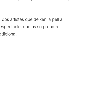
, dos artistes que deixen la pell a
t espectacle, que us sorprendrà
dicional.