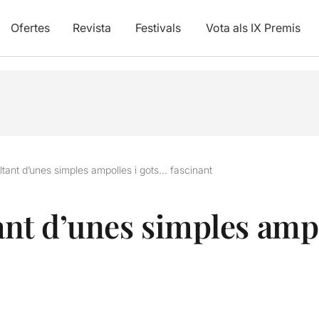
Ofertes
Revista
Festivals
Vota als IX Premis
oltant d’unes simples ampolles i gots… fascinant
tant d’unes simples amp