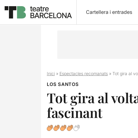
Cartellera i entrades
Inici
»
Espectacles recomanats
»
Tot gira al v
LOS SANTOS
Tot gira al vol
fascinant