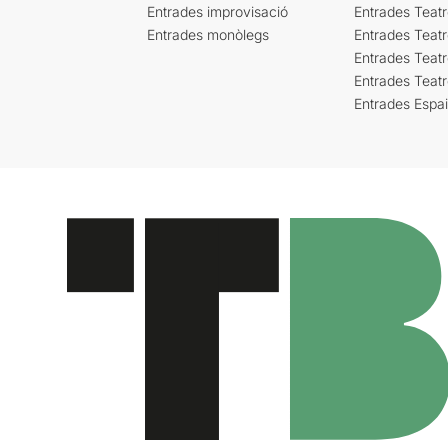
Entrades improvisació
Entrades Teat
Entrades monòlegs
Entrades Teatr
Entrades Teatr
Entrades Teat
Entrades Espa