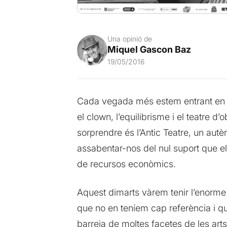
Una opinió de
Miquel Gascon Baz
19/05/2016
Cada vegada més estem entrant en aqu
el clown, l’equilibrisme i el teatre
sorprendre és l’Antic Teatre, un autè
assabentar-nos del nul suport que el 
de recursos econòmics.
Aquest dimarts vàrem tenir l’enorme 
que no en teníem cap referència i q
barreja de moltes facetes de les art