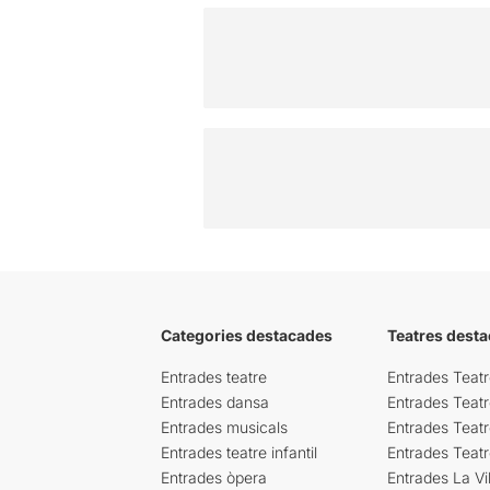
Categories destacades
Teatres desta
Entrades teatre
Entrades Teatr
Entrades dansa
Entrades Teat
Entrades musicals
Entrades Teatr
Entrades teatre infantil
Entrades Teat
Entrades òpera
Entrades La Vil