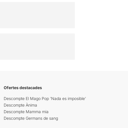
Ofertes destacades
Descompte El Mago Pop 'Nada es imposible'
Descompte Ànima
Descompte Mamma mia
Descompte Germans de sang