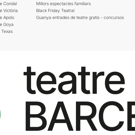
re Condal
Millors espectacles familiars
e Victòria
Black Friday Teatral
e Apolo
Guanya entrades de teatre gratis - concursos
re Goya
i Texas