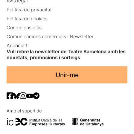
Avís legal
Política de privacitat
Política de cookies
Condicions d’ús
Comunicacions comercials i Newsletter
Anuncia’t
Vull rebre la newsletter de Teatre Barcelona amb les
novetats, promocions i sorteigs
Unir-me
Amb el suport de