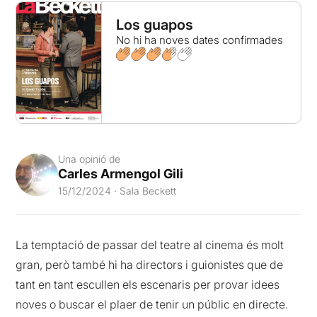
Los guapos
No hi ha noves dates confirmades
Una opinió de
Carles Armengol Gili
15/12/2024 · Sala Beckett
La temptació de passar del teatre al cinema és molt
gran, però també hi ha directors i guionistes que de
tant en tant escullen els escenaris per provar idees
noves o buscar el plaer de tenir un públic en directe.