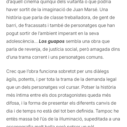
d’aquell cinema quinqui dels vuitanta o que podria
haver sortit de la imaginació de Juan Marsé. Una
història que parla de classe treballadora, de gent de
barri, de fracassats i també de personatges que han
pogut sortir de l’ambient imperant en la seva
adolescència…
Los guapos
sembla una obra que
parla de revenja, de justícia social, però amagada dins
d’una trama corrent i uns personatges comuns.
Crec que l’obra funciona sobretot per uns diàlegs
àgils, potents, i per tota la trama de la demanda legal
que un dels personatges vol cursar. Potser la història
més íntima entre els dos protagonistes queda més
difosa, i la forma de presentar els diferents canvis de
dia i de temps no està del tot ben definida. Tampoc he
entès massa bé l’ús de la il·luminació, supeditada a una
escenografia molt bella però potser un pèl