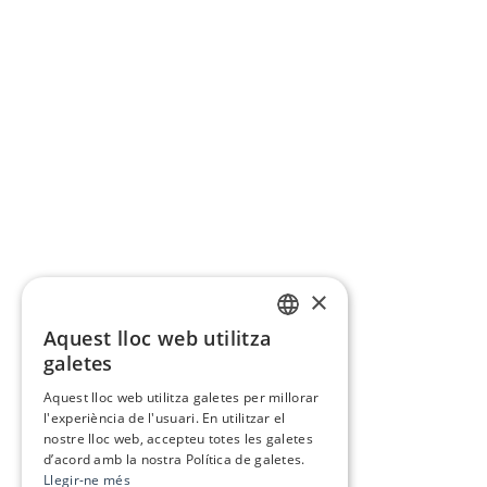
×
Aquest lloc web utilitza
CATALAN
galetes
SPANISH
Aquest lloc web utilitza galetes per millorar
l'experiència de l'usuari. En utilitzar el
nostre lloc web, accepteu totes les galetes
d’acord amb la nostra Política de galetes.
Llegir-ne més