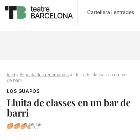
Cartellera i entrades
Inici
»
Espectacles recomanats
»
Lluita de classes en un bar
de barri
LOS GUAPOS
Lluita de classes en un bar de
barri