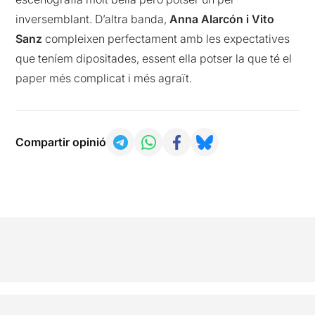
inversemblant. D’altra banda,
Anna Alarcón i Vito
Sanz
compleixen perfectament amb les expectatives
que teníem dipositades, essent ella potser la que té el
paper més complicat i més agraït.
Compartir opinió