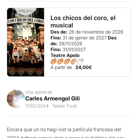
Los chicos del coro, el
musical
Des de:
26 de novembre de 2026
Fins:
31 de gener de 2027
Des
de:
26/11/2026
Fins:
31/01/2027
Teatre Apolo
A partir de
34,00€
Una opinió de
Carles Armengol Gili
11/02/2024 · Teatre Tívoli
Encara que un no hagi vist la pel·lícula francesa del