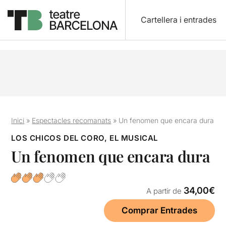
Cartellera i entrades
Inici
»
Espectacles recomanats
»
Un fenomen que encara dura
LOS CHICOS DEL CORO, EL MUSICAL
Un fenomen que encara dura
34,00€
A partir de
Comprar Entrades