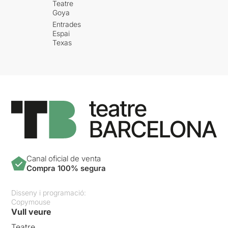
Teatre
Goya
Entrades
Espai
Texas
Canal oficial de venta
Compra 100% segura
Disseny i programació:
Copymouse
Vull veure
Teatre