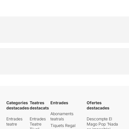
Categories
Teatres
Entrades
Ofertes
destacades
destacats
destacades
Abonaments
Entrades
Entrades
teatrals
Descompte El
teatre
Teatre
Mago Pop 'Nada
Tiquets Regal