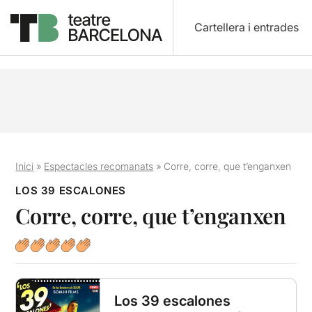
Cartellera i entrades
Inici
»
Espectacles recomanats
»
Corre, corre, que t’enganxen
LOS 39 ESCALONES
Corre, corre, que t’enganxen
Los 39 escalones