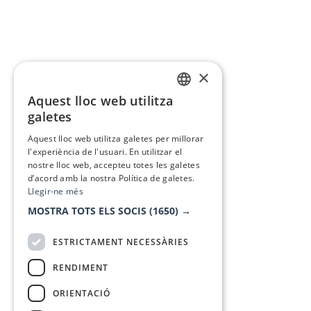
×
Aquest lloc web utilitza
CATALAN
galetes
SPANISH
Aquest lloc web utilitza galetes per millorar
l'experiència de l'usuari. En utilitzar el
nostre lloc web, accepteu totes les galetes
d’acord amb la nostra Política de galetes.
Llegir-ne més
MOSTRA TOTS ELS SOCIS
(1650) →
ESTRICTAMENT NECESSÀRIES
RENDIMENT
ORIENTACIÓ