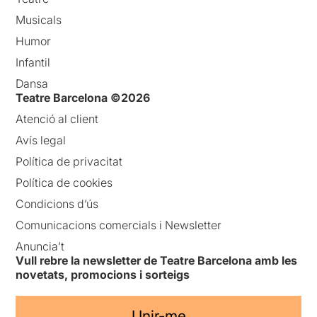
Musicals
Humor
Infantil
Dansa
Teatre Barcelona ©2026
Atenció al client
Avís legal
Política de privacitat
Política de cookies
Condicions d’ús
Comunicacions comercials i Newsletter
Anuncia’t
Vull rebre la newsletter de Teatre Barcelona amb les
novetats, promocions i sorteigs
Unir-me