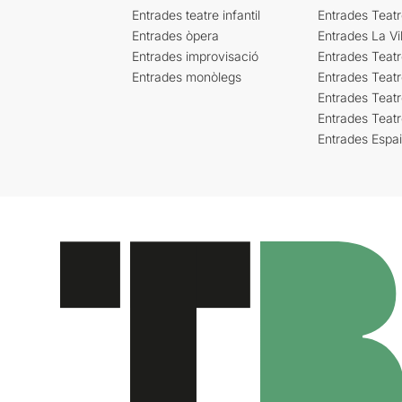
Entrades teatre infantil
Entrades Teat
Entrades òpera
Entrades La Vil
Entrades improvisació
Entrades Teat
Entrades monòlegs
Entrades Teatr
Entrades Teatr
Entrades Teat
Entrades Espa