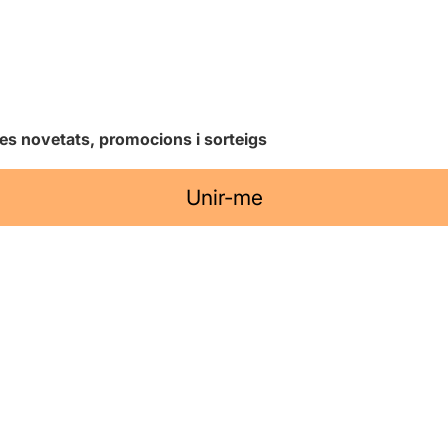
les novetats, promocions i sorteigs
Unir-me