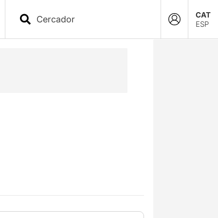
CAT
ESP