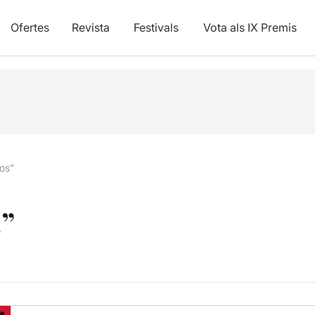
Ofertes
Revista
Festivals
Vota als IX Premis
os”
s”