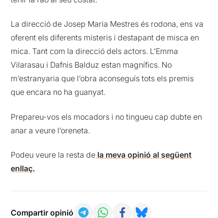
La direcció de Josep Maria Mestres és rodona, ens va
oferent els diferents misteris i destapant de misca en
mica. Tant com la direcció dels actors. L’Emma
Vilarasau i Dafnis Balduz estan magnífics. No
m’estranyaria que l’obra aconseguís tots els premis
que encara no ha guanyat.
Prepareu-vos els mocadors i no tingueu cap dubte en
anar a veure l’oreneta.
Podeu veure la resta de
la meva opinió al següent
enllaç.
Compartir opinió