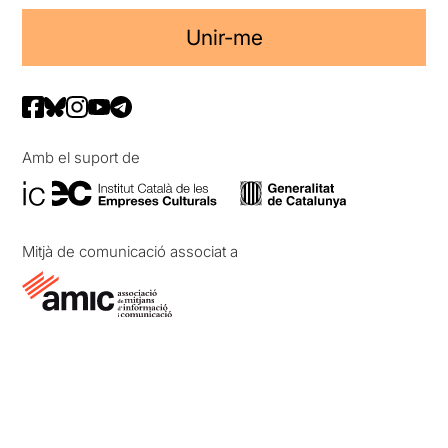
Unir-me
Amb el suport de
Mitjà de comunicació associat a