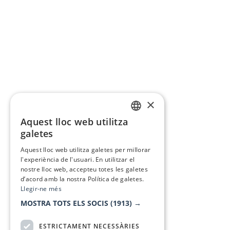
×
Aquest lloc web utilitza
CATALAN
galetes
SPANISH
Aquest lloc web utilitza galetes per millorar
l'experiència de l'usuari. En utilitzar el
nostre lloc web, accepteu totes les galetes
d’acord amb la nostra Política de galetes.
Llegir-ne més
MOSTRA TOTS ELS SOCIS
(1913) →
ESTRICTAMENT NECESSÀRIES