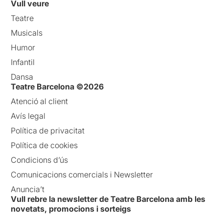
Vull veure
Teatre
Musicals
Humor
Infantil
Dansa
Teatre Barcelona ©2026
Atenció al client
Avís legal
Política de privacitat
Política de cookies
Condicions d’ús
Comunicacions comercials i Newsletter
Anuncia’t
Vull rebre la newsletter de Teatre Barcelona amb les
novetats, promocions i sorteigs