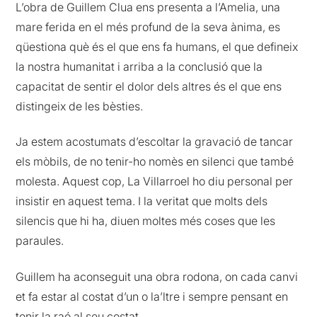
L’obra de Guillem Clua ens presenta a l’Amelia, una
mare ferida en el més profund de la seva ànima, es
qüestiona què és el que ens fa humans, el que defineix
la nostra humanitat i arriba a la conclusió que la
capacitat de sentir el dolor dels altres és el que ens
distingeix de les bèsties.
Ja estem acostumats d’escoltar la gravació de tancar
els mòbils, de no tenir-ho nomès en silenci que també
molesta. Aquest cop, La Villarroel ho diu personal per
insistir en aquest tema. I la veritat que molts dels
silencis que hi ha, diuen moltes més coses que les
paraules.
Guillem ha aconseguit una obra rodona, on cada canvi
et fa estar al costat d’un o la’ltre i sempre pensant en
tenir la raó al seu costat.