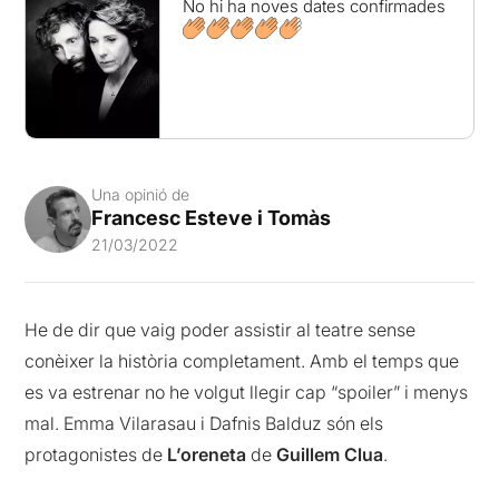
No hi ha noves dates confirmades
Una opinió de
Francesc Esteve i Tomàs
21/03/2022
He de dir que vaig poder assistir al teatre sense
conèixer la història completament. Amb el temps que
es va estrenar no he volgut llegir cap “spoiler” i menys
mal. Emma Vilarasau i Dafnis Balduz són els
protagonistes de
L’oreneta
de
Guillem Clua
.