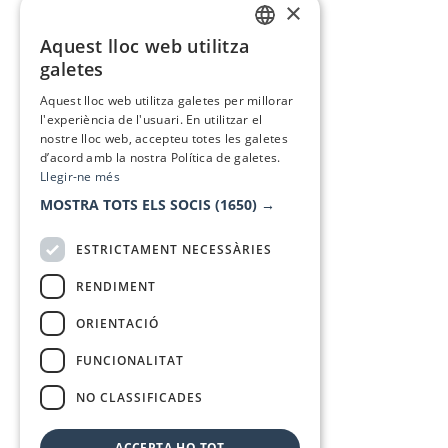
×
Aquest lloc web utilitza
CATALAN
galetes
SPANISH
Aquest lloc web utilitza galetes per millorar
l'experiència de l'usuari. En utilitzar el
nostre lloc web, accepteu totes les galetes
d’acord amb la nostra Política de galetes.
Llegir-ne més
MOSTRA TOTS ELS SOCIS
(1650) →
ESTRICTAMENT NECESSÀRIES
RENDIMENT
ORIENTACIÓ
FUNCIONALITAT
NO CLASSIFICADES
ACCEPTA-HO TOT