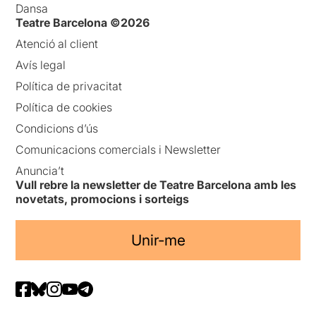
Dansa
Teatre Barcelona ©2026
Atenció al client
Avís legal
Política de privacitat
Política de cookies
Condicions d’ús
Comunicacions comercials i Newsletter
Anuncia’t
Vull rebre la newsletter de Teatre Barcelona amb les
novetats, promocions i sorteigs
Unir-me