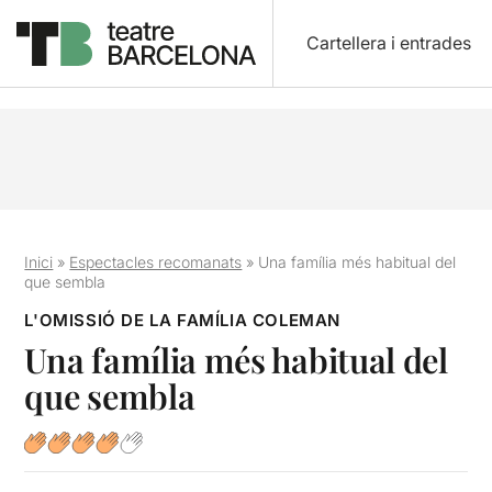
Cartellera i entrades
Inici
»
Espectacles recomanats
»
Una família més habitual del
que sembla
L'OMISSIÓ DE LA FAMÍLIA COLEMAN
Una família més habitual del
que sembla