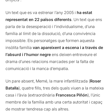
Un text que es va estrenar l’any 2005 i
ha estat
representat en 22 països diferents
. Un text que ens
parla de la desesperació i l’individualisme, d’una
família al límit de la dissolució, d’una convivència
impossible. Els personatges que formen aquesta
insòlita família
van apareixent a escena i a través de
l’absurd i l’humor negre
ens deixen entreveure el
drama d’unes relacions marcades per la falta de
comunicació i la manca d’empatia.
Un pare absent, Memé, la mare infantilitzada (
Roser
Batalla
), quatre fills, tres dels quals viuen a la mateixa
casa i l’àvia (extraordinària
Francesca Piñón
), l’únic
membre de la família amb una certa autoritat i capaç
de mostrar tendresa cap als altres.