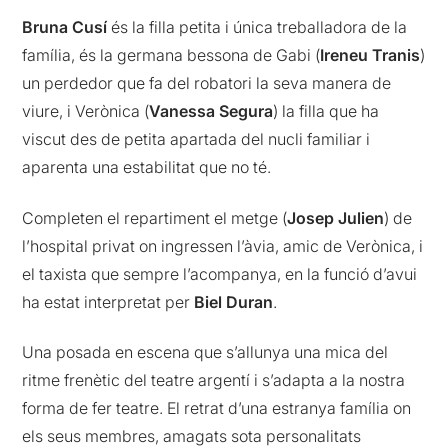
Bruna Cusí
és la filla petita i única treballadora de la
família, és la germana bessona de Gabi (
Ireneu Tranis
)
un perdedor que fa del robatori la seva manera de
viure, i Verònica (
Vanessa Segura
) la filla que ha
viscut des de petita apartada del nucli familiar i
aparenta una estabilitat que no té.
Completen el repartiment el metge (
Josep Julien
) de
l’hospital privat on ingressen l’àvia, amic de Verònica, i
el taxista que sempre l’acompanya, en la funció d’avui
ha estat interpretat per
Biel Duran
.
Una posada en escena que s’allunya una mica del
ritme frenètic del teatre argentí i s’adapta a la nostra
forma de fer teatre. El retrat d’una estranya família on
els seus membres, amagats sota personalitats