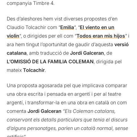
companyia Timbre 4.
Des d’aleshores hem vist diverses propostes d’en
Claudio Tolcachir com “
Emilia
“, “
El viento en un
violin
“, o dirigides per ell com “
Todos eran mis hijos
” i
ara hem tingut l’oportunitat de gaudir d’aquesta
versió
catalana
, amb traducció de
Jordi Galceran
, de
L’OMISSIÓ DE LA FAMILIA COLEMAN
, dirigida pel
mateix
Tolcachir
.
Una proposta agosarada pel que implicava comparar
una obra escrita i pensada en argentí i per al teatre
argentí, i transformar-la en una obra en català on com
comenta
Jordi Galceran
“Els Coleman catalans,
conservant els detalls particulars que tenia el discurs
d’alguns personatges, parlen un català normal, sense
artificis”.