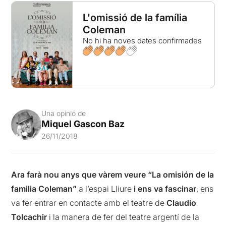
L'omissió de la família
Coleman
No hi ha noves dates confirmades
Una opinió de
Miquel Gascon Baz
26/11/2018
Ara farà nou anys que vàrem veure “La omisión de la
familia Coleman”
a l’espai Lliure
i ens va fascinar
, ens
va fer entrar en contacte amb el teatre de
Claudio
Tolcachir
i la manera de fer del teatre argentí de la