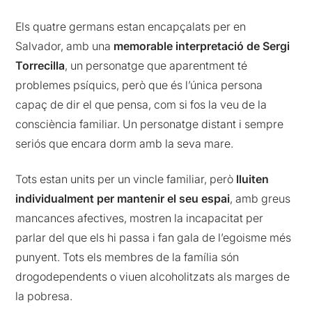
Els quatre germans estan encapçalats per en
Salvador, amb una
memorable interpretació de Sergi
Torrecilla
, un personatge que aparentment té
problemes psíquics, però que és l’única persona
capaç de dir el que pensa, com si fos la veu de la
consciència familiar. Un personatge distant i sempre
seriós que encara dorm amb la seva mare.
Tots estan units per un vincle familiar, però
lluiten
individualment per mantenir el seu espai
, amb greus
mancances afectives, mostren la incapacitat per
parlar del que els hi passa i fan gala de l’egoisme més
punyent. Tots els membres de la família són
drogodependents o viuen alcoholitzats als marges de
la pobresa.