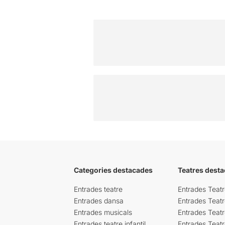
Categories destacades
Teatres desta
Entrades teatre
Entrades Teatr
Entrades dansa
Entrades Teat
Entrades musicals
Entrades Teatr
Entrades teatre infantil
Entrades Teat