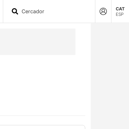
CAT
ESP