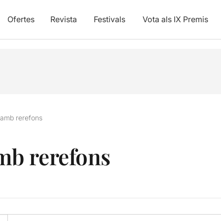
Ofertes
Revista
Festivals
Vota als IX Premis
amb rerefons
b rerefons