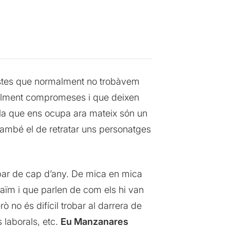
istes que normalment no trobàvem
 realment compromeses i que deixen
la que ens ocupa ara mateix són un
també el de retratar uns personatges
opar de cap d’any. De mica en mica
aïm i que parlen de com els hi van
erò no és difícil trobar al darrera de
s laborals, etc.
Eu Manzanares