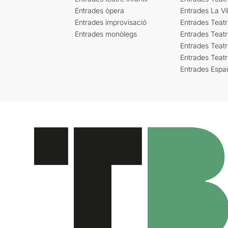
Entrades òpera
Entrades La Vil
Entrades improvisació
Entrades Teat
Entrades monòlegs
Entrades Teatr
Entrades Teatr
Entrades Teat
Entrades Espa