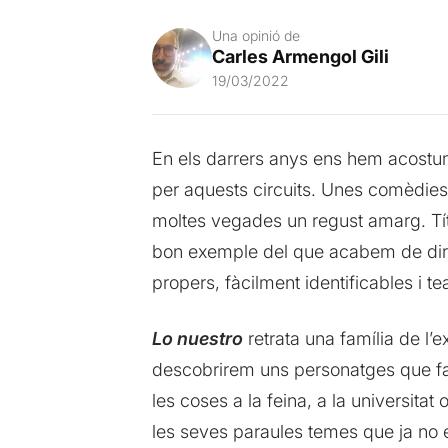
Una opinió de
Carles Armengol Gili
19/03/2022
En els darrers anys ens hem acostu
per aquests circuits. Unes comèdies,
moltes vegades un regust amarg. T
bon exemple del que acabem de dir. T
propers, fàcilment identificables i te
Lo nuestro
retrata una família de l’
descobrirem uns personatges que fan
les coses a la feina, a la universitat 
les seves paraules temes que ja no ens