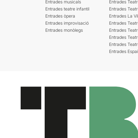
Entrades musicals
Entrades Teatr
Entrades teatre infantil
Entrades Teat
Entrades òpera
Entrades La Vil
Entrades improvisació
Entrades Teat
Entrades monòlegs
Entrades Teatr
Entrades Teatr
Entrades Teat
Entrades Espa