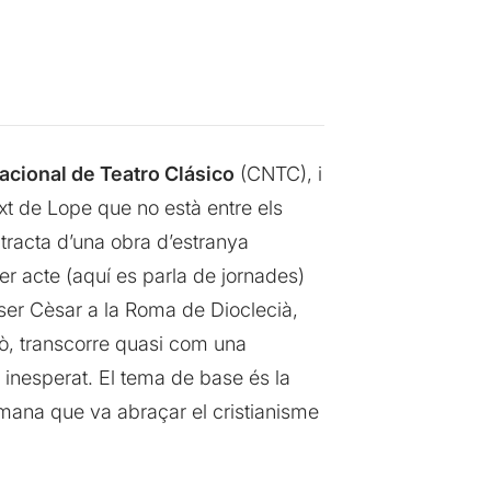
cional de Teatro Clásico
(CNTC), i
ext de Lope que no està entre els
 tracta d’una obra d’estranya
r acte (aquí es parla de jornades)
a ser Cèsar a la Roma de Dioclecià,
ò, transcorre quasi com una
a inesperat. El tema de base és la
romana que va abraçar el cristianisme