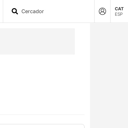
CAT
ESP