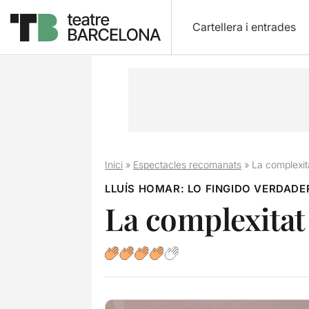
Cartellera i entrades
Inici
»
Espectacles recomanats
»
La complexit
LLUÍS HOMAR: LO FINGIDO VERDADE
La complexitat