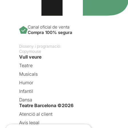
Canal oficial de venta
Compra 100% segura
Disseny i programació:
Copymouse
Vull veure
Teatre
Musicals
Humor
Infantil
Dansa
Teatre Barcelona ©2026
Atenció al client
Avís legal