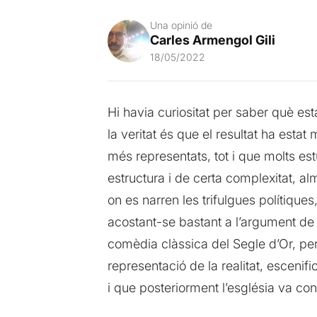
Una opinió de
Carles Armengol Gili
18/05/2022
Hi havia curiositat per saber què es
la veritat és que el resultat ha esta
més representats, tot i que molts es
estructura i de certa complexitat, 
on es narren les trifulgues polítique
acostant-se bastant a l’argument de
comèdia clàssica del Segle d’Or, per 
representació de la realitat, escenif
i que posteriorment l’església va con