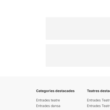
Categories destacades
Teatres desta
Entrades teatre
Entrades Teatr
Entrades dansa
Entrades Teat