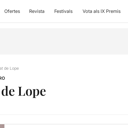
Ofertes
Revista
Festivals
Vota als IX Premis
at de Lope
RO
 de Lope