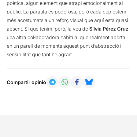
poètica, algun element que atrapi emocionalment al
públic. La paraula és poderosa, però cada cop estem
més acostumats a un reforç visual que aquí està quasi
absent. Sí que tenim, però, la veu de
Sílvia Pérez Cruz
,
una altra col·laboradora habitual que realment aporta
en un parell de moments aquest punt d’abstracció i
sensibilitat que tant he agraït.
Compartir opinió