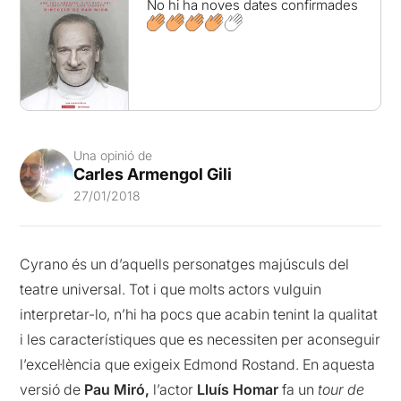
No hi ha noves dates confirmades
Una opinió de
Carles Armengol Gili
27/01/2018
Cyrano és un d’aquells personatges majúsculs del
teatre universal. Tot i que molts actors vulguin
interpretar-lo, n’hi ha pocs que acabin tenint la qualitat
i les característiques que es necessiten per aconseguir
l’excel·lència que exigeix Edmond Rostand. En aquesta
versió de
Pau Miró,
l’actor
Lluís Homar
fa un
tour de