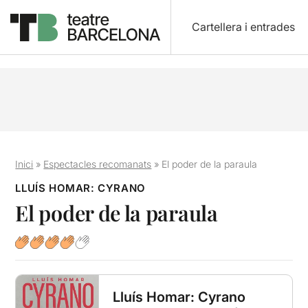
Cartellera i entrades
Inici
»
Espectacles recomanats
»
El poder de la paraula
LLUÍS HOMAR: CYRANO
El poder de la paraula
Lluís Homar: Cyrano