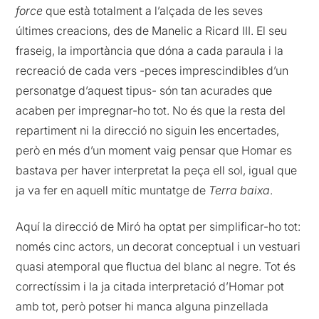
force
que està totalment a l’alçada de les seves
últimes creacions, des de Manelic a Ricard III. El seu
fraseig, la importància que dóna a cada paraula i la
recreació de cada vers -peces imprescindibles d’un
personatge d’aquest tipus- són tan acurades que
acaben per impregnar-ho tot. No és que la resta del
repartiment ni la direcció no siguin les encertades,
però en més d’un moment vaig pensar que Homar es
bastava per haver interpretat la peça ell sol, igual que
ja va fer en aquell mític muntatge de
Terra baixa
.
Aquí la direcció de Miró ha optat per simplificar-ho tot:
només cinc actors, un decorat conceptual i un vestuari
quasi atemporal que fluctua del blanc al negre. Tot és
correctíssim i la ja citada interpretació d’Homar pot
amb tot, però potser hi manca alguna pinzellada