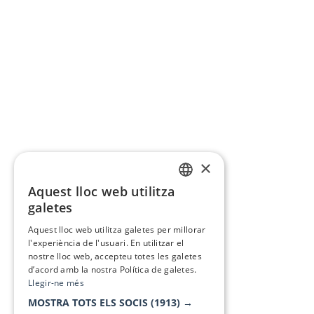
×
Aquest lloc web utilitza
CATALAN
galetes
SPANISH
Aquest lloc web utilitza galetes per millorar
l'experiència de l'usuari. En utilitzar el
nostre lloc web, accepteu totes les galetes
d’acord amb la nostra Política de galetes.
Llegir-ne més
MOSTRA TOTS ELS SOCIS
(1913) →