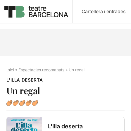
Cartellera i entrades
Inici
»
Espectacles recomanats
»
Un regal
L'ILLA DESERTA
Un regal
L'illa deserta