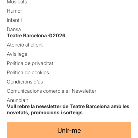
Musicals
Humor
Infantil
Dansa
Teatre Barcelona ©2026
Atenció al client
Avís legal
Política de privacitat
Política de cookies
Condicions d’ús
Comunicacions comercials i Newsletter
Anuncia’t
Vull rebre la newsletter de Teatre Barcelona amb les
novetats, promocions i sorteigs
Unir-me