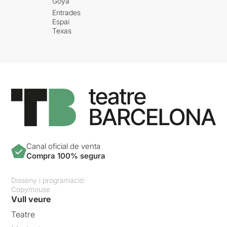
Goya
Entrades
Espai
Texas
Canal oficial de venta
Compra 100% segura
Disseny i programació:
Copymouse
Vull veure
Teatre