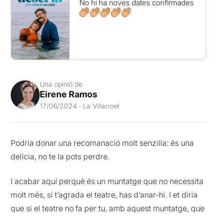
No hi ha noves dates confirmades
Una opinió de
Eirene Ramos
17/06/2024 · La Villarroel
Podria donar una recomanació molt senzilla: és una
delícia, no te la pots perdre.
I acabar aquí perquè és un muntatge que no necessita
molt més, si t’agrada el teatre, has d’anar-hi. I et diria
que si el teatre no fa per tu, amb aquest muntatge, que