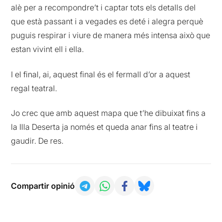
alè per a recompondre’t i captar tots els detalls del
que està passant i a vegades es deté i alegra perquè
puguis respirar i viure de manera més intensa això que
estan vivint ell i ella.
I el final, ai, aquest final és el fermall d’or a aquest
regal teatral.
Jo crec que amb aquest mapa que t’he dibuixat fins a
la Illa Deserta ja només et queda anar fins al teatre i
gaudir. De res.
Compartir opinió