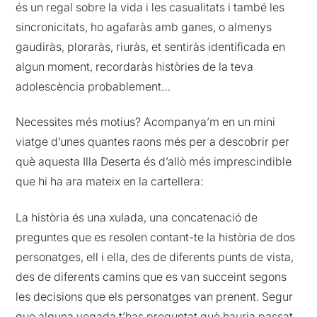
és un regal sobre la vida i les casualitats i també les
sincronicitats, ho agafaràs amb ganes, o almenys
gaudiràs, ploraràs, riuràs, et sentiràs identificada en
algun moment, recordaràs històries de la teva
adolescència probablement…
Necessites més motius? Acompanya’m en un mini
viatge d’unes quantes raons més per a descobrir per
què aquesta Illa Deserta és d’allò més imprescindible
que hi ha ara mateix en la cartellera:
La història és una xulada, una concatenació de
preguntes que es resolen contant-te la història de dos
personatges, ell i ella, des de diferents punts de vista,
des de diferents camins que es van succeint segons
les decisions que els personatges van prenent. Segur
que alguna vegada t’has preguntat què hauria passat