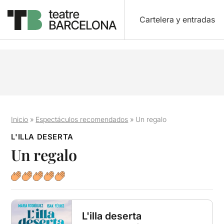
Cartelera y entradas
Inicio
»
Espectáculos recomendados
»
Un regalo
L'ILLA DESERTA
Un regalo
L'illa deserta