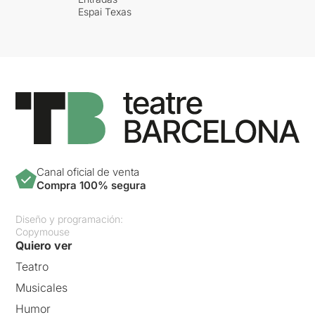
Espai Texas
Canal oficial de venta
Compra 100% segura
Diseño y programación:
Copymouse
Quiero ver
Teatro
Musicales
Humor