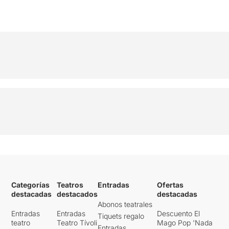
Categorías
Teatros
Entradas
Ofertas
destacadas
destacados
destacadas
Abonos teatrales
Entradas
Entradas
Descuento El
Tiquets regalo
teatro
Teatro Tívoli
Mago Pop 'Nada
Entradas