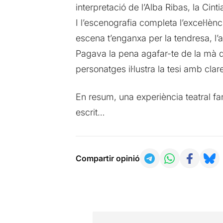
interpretació de l’Alba Ribas, la Cin
I l’escenografia completa l’excel·lèn
escena t’enganxa per la tendresa, l’
Pagava la pena agafar-te de la mà de
personatges il·lustra la tesi amb cla
En resum, una experiència teatral fa
escrit…
Compartir opinió