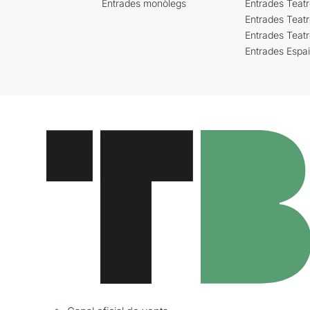
Entrades monòlegs
Entrades Teatr
Entrades Teatr
Entrades Teat
Entrades Espa