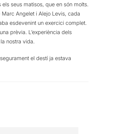
ts els seus matisos, que en són molts.
e Marc Angelet i Alejo Levis, cada
acaba esdevenint un exercici complet.
una prèvia. L’experiència dels
la nostra vida.
 segurament el destí ja estava