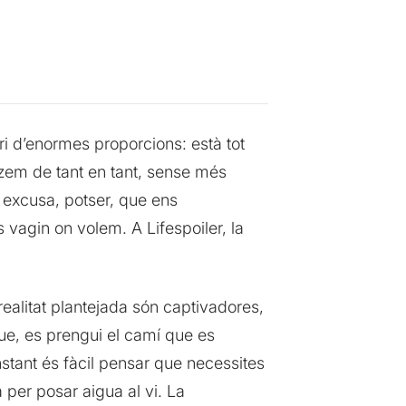
i d’enormes proporcions: està tot
itzem de tant en tant, sense més
 excusa, potser, que ens
 vagin on volem. A Lifespoiler, la
realitat plantejada són captivadores,
 que, es prengui el camí que es
 instant és fàcil pensar que necessites
 per posar aigua al vi. La