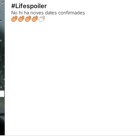
#Lifespoiler
No hi ha noves dates confirmades