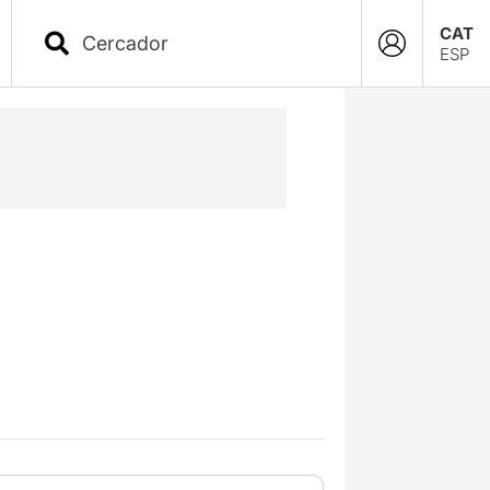
CAT
ESP