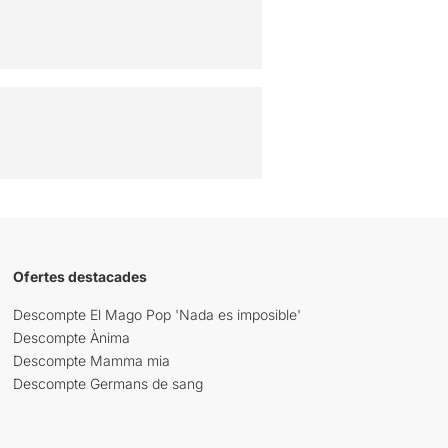
Ofertes destacades
Descompte El Mago Pop 'Nada es imposible'
Descompte Ànima
Descompte Mamma mia
Descompte Germans de sang