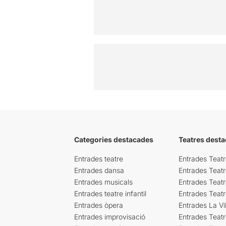
Categories destacades
Teatres desta
Entrades teatre
Entrades Teatr
Entrades dansa
Entrades Teat
Entrades musicals
Entrades Teatr
Entrades teatre infantil
Entrades Teat
Entrades òpera
Entrades La Vil
Entrades improvisació
Entrades Teat