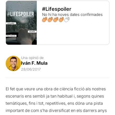
#Lifespoiler
No hi ha noves dates confirmades
Una opinió de
Iván F. Mula
28/06/2017
El fet que veure una obra de ciència ficció als nostres
escenaris ens sembli ja tan habitual i, segons quines
temàtiques, fins i tot, repetitives, ens dóna una pista
important de com s’ha diversificat en els darrers anys