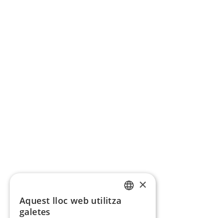
×
Aquest lloc web utilitza
CATALAN
galetes