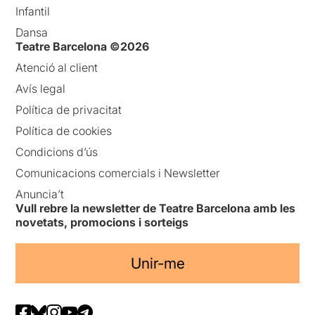
Infantil
Dansa
Teatre Barcelona ©2026
Atenció al client
Avís legal
Política de privacitat
Política de cookies
Condicions d’ús
Comunicacions comercials i Newsletter
Anuncia’t
Vull rebre la newsletter de Teatre Barcelona amb les
novetats, promocions i sorteigs
Unir-me