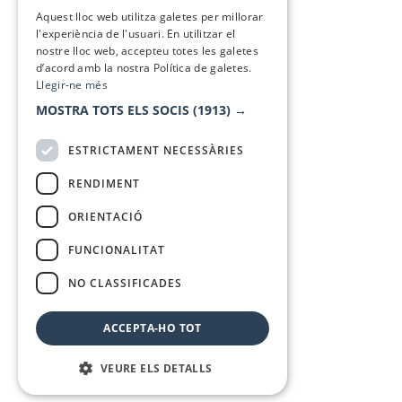
SPANISH
Aquest lloc web utilitza galetes per millorar
l'experiència de l'usuari. En utilitzar el
nostre lloc web, accepteu totes les galetes
d’acord amb la nostra Política de galetes.
Llegir-ne més
MOSTRA TOTS ELS SOCIS
(1913) →
ESTRICTAMENT NECESSÀRIES
RENDIMENT
ORIENTACIÓ
FUNCIONALITAT
NO CLASSIFICADES
ACCEPTA-HO TOT
VEURE ELS DETALLS