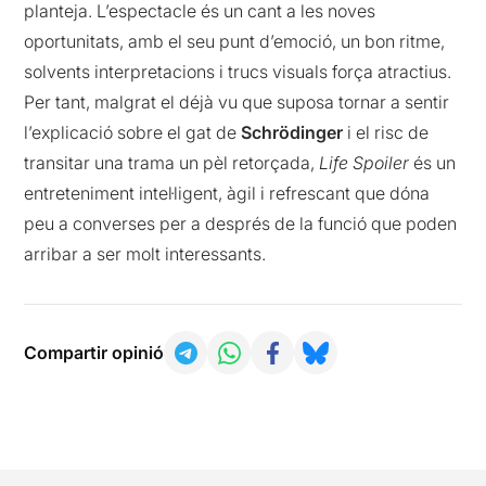
planteja. L’espectacle és un cant a les noves
oportunitats, amb el seu punt d’emoció, un bon ritme,
solvents interpretacions i trucs visuals força atractius.
Per tant, malgrat el déjà vu que suposa tornar a sentir
l’explicació sobre el gat de
Schrödinger
i el risc de
transitar una trama un pèl retorçada,
Life Spoiler
és un
entreteniment intel·ligent, àgil i refrescant que dóna
peu a converses per a després de la funció que poden
arribar a ser molt interessants.
Compartir opinió