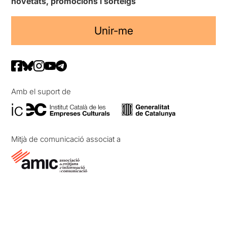
novetats, promocions i sorteigs
Unir-me
Amb el suport de
Mitjà de comunicació associat a