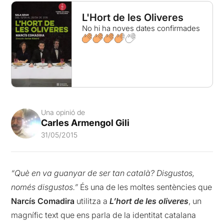
L'Hort de les Oliveres
No hi ha noves dates confirmades
Una opinió de
Carles Armengol Gili
31/05/2015
“Què en va guanyar de ser tan català? Disgustos,
només disgustos.”
És una de les moltes sentències que
Narcís Comadira
utilitza a
L’hort de les oliveres
, un
magnífic text que ens parla de la identitat catalana