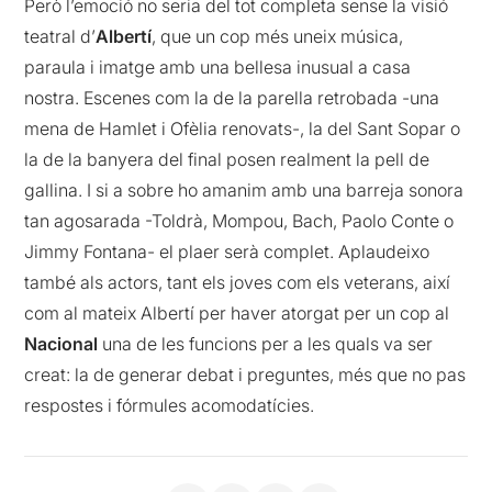
Però l’emoció no seria del tot completa sense la visió
teatral d’
Albertí
, que un cop més uneix música,
paraula i imatge amb una bellesa inusual a casa
nostra. Escenes com la de la parella retrobada -una
mena de Hamlet i Ofèlia renovats-, la del Sant Sopar o
la de la banyera del final posen realment la pell de
gallina. I si a sobre ho amanim amb una barreja sonora
tan agosarada -Toldrà, Mompou, Bach, Paolo Conte o
Jimmy Fontana- el plaer serà complet. Aplaudeixo
també als actors, tant els joves com els veterans, així
com al mateix Albertí per haver atorgat per un cop al
Nacional
una de les funcions per a les quals va ser
creat: la de generar debat i preguntes, més que no pas
respostes i fórmules acomodatícies.