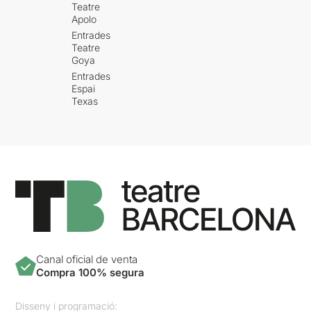
Teatre
Apolo
Entrades
Teatre
Goya
Entrades
Espai
Texas
Canal oficial de venta
Compra 100% segura
Disseny i programació: