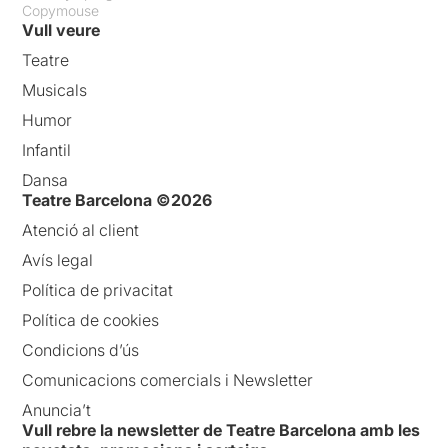
Copymouse
Vull veure
Teatre
Musicals
Humor
Infantil
Dansa
Teatre Barcelona ©2026
Atenció al client
Avís legal
Política de privacitat
Política de cookies
Condicions d’ús
Comunicacions comercials i Newsletter
Anuncia’t
Vull rebre la newsletter de Teatre Barcelona amb les