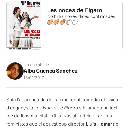
Les noces de Fígaro
No hi ha noves dates confirmades
Una opinió de
Alba Cuenca Sánchez
16/01/2017
Sota l’aparença de dolça i innocent comèdia clàssica
d’enganys, a
Les Noces de Fígaro
s’hi amaga un text
ple de filosofia vital, crítica social i reivindicacions
feministes que el aquest cop director
Lluís Homar
no