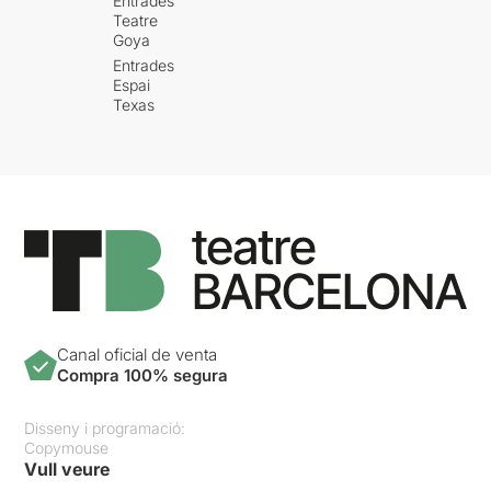
Entrades
Teatre
Goya
Entrades
Espai
Texas
Canal oficial de venta
Compra 100% segura
Disseny i programació:
Copymouse
Vull veure