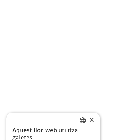
×
Aquest lloc web utilitza
CATALAN
galetes