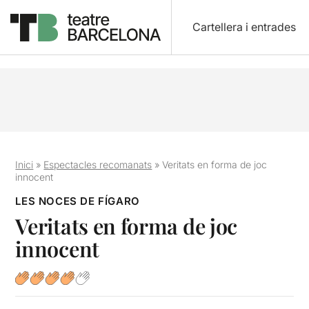
Cartellera i entrades
Inici
»
Espectacles recomanats
»
Veritats en forma de joc
innocent
LES NOCES DE FÍGARO
Veritats en forma de joc
innocent