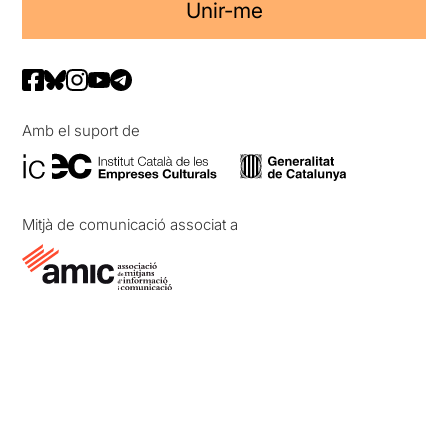
Unir-me
Amb el suport de
Mitjà de comunicació associat a