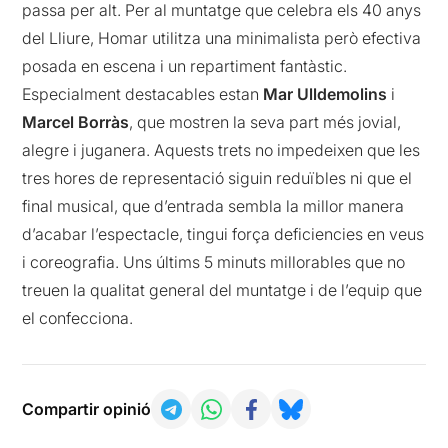
passa per alt. Per al muntatge que celebra els 40 anys
del Lliure, Homar utilitza una minimalista però efectiva
posada en escena i un repartiment fantàstic.
Especialment destacables estan
Mar Ulldemolins
i
Marcel Borràs
, que mostren la seva part més jovial,
alegre i juganera. Aquests trets no impedeixen que les
tres hores de representació siguin reduïbles ni que el
final musical, que d’entrada sembla la millor manera
d’acabar l’espectacle, tingui força deficiencies en veus
i coreografia. Uns últims 5 minuts millorables que no
treuen la qualitat general del muntatge i de l’equip que
el confecciona.
Compartir opinió