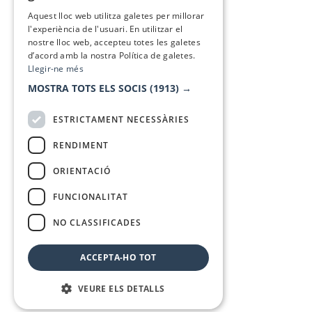
SPANISH
Aquest lloc web utilitza galetes per millorar
l'experiència de l'usuari. En utilitzar el
nostre lloc web, accepteu totes les galetes
d’acord amb la nostra Política de galetes.
Llegir-ne més
MOSTRA TOTS ELS SOCIS
(1913) →
ESTRICTAMENT NECESSÀRIES
RENDIMENT
ORIENTACIÓ
FUNCIONALITAT
NO CLASSIFICADES
ACCEPTA-HO TOT
VEURE ELS DETALLS