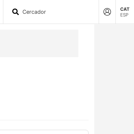
CAT
ESP