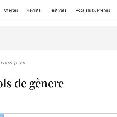
Ofertes
Revista
Festivals
Vota als IX Premis
s rols de gènere
ols de gènere