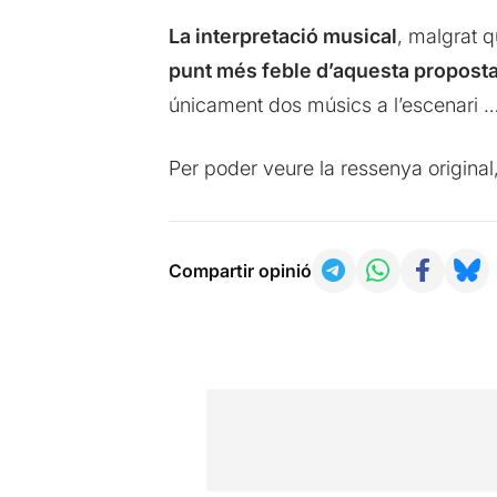
La interpretació musical
, malgrat q
punt més feble d’aquesta propost
únicament dos músics a l’escenari ….
Per poder veure la ressenya original
Compartir opinió