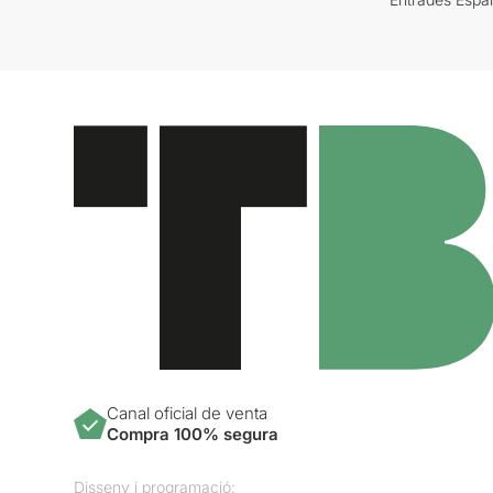
Canal oficial de venta
Compra 100% segura
Disseny i programació: