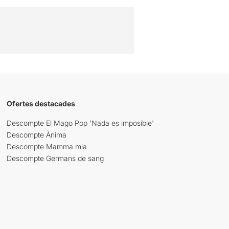
Ofertes destacades
Descompte El Mago Pop 'Nada es imposible'
Descompte Ànima
Descompte Mamma mia
Descompte Germans de sang