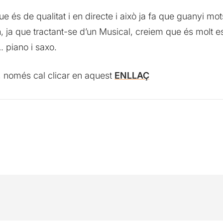
ue és de qualitat i en directe i això ja fa que guanyi mo
a
, ja que tractant-se d’un Musical, creiem que és molt 
 piano i saxo.
, només cal clicar en aquest
ENLLAÇ