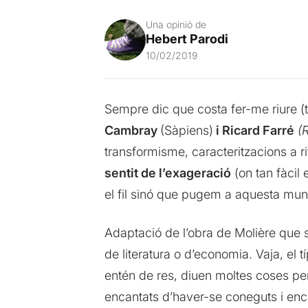
Una opinió de
Hebert Parodi
10/02/2019
Sempre dic que costa fer-me riure (
Cambray
(Sàpiens)
i Ricard Farré
(R
transformisme, caracteritzacions a 
sentit de l’exageració
(on tan fàcil 
el fil sinó que pugem a aquesta munt
Adaptació de l’obra de Molière que s
de literatura o d’economia. Vaja, el t
entén de res, diuen moltes coses pe
encantats d’haver-se coneguts i enc