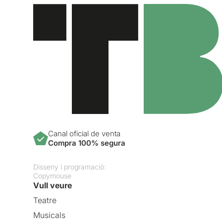
Canal oficial de venta
Compra 100% segura
Disseny i programació:
Copymouse
Vull veure
Teatre
Musicals