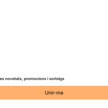
les novetats, promocions i sorteigs
Unir-me