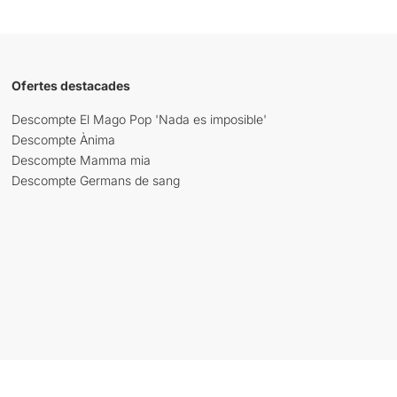
Ofertes destacades
Descompte El Mago Pop 'Nada es imposible'
Descompte Ànima
Descompte Mamma mia
Descompte Germans de sang