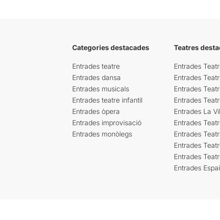
Categories destacades
Teatres desta
Entrades teatre
Entrades Teatr
Entrades dansa
Entrades Teat
Entrades musicals
Entrades Teatr
Entrades teatre infantil
Entrades Teat
Entrades òpera
Entrades La Vil
Entrades improvisació
Entrades Teat
Entrades monòlegs
Entrades Teatr
Entrades Teatr
Entrades Teat
Entrades Espa