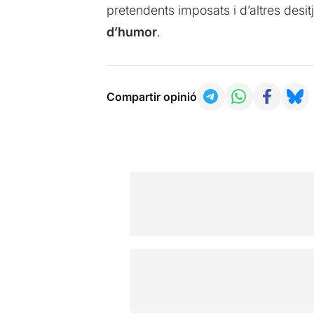
pretendents imposats i d’altres desi
d’humor
.
Compartir opinió