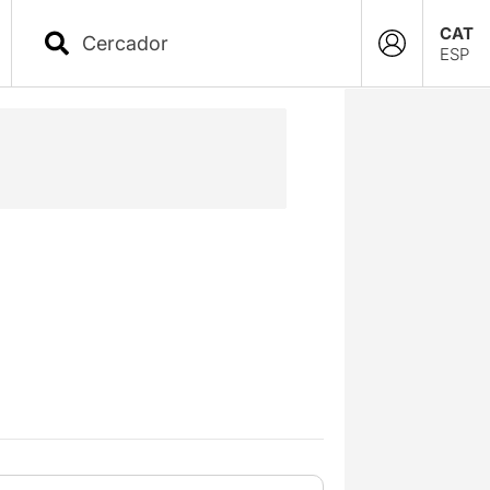
CAT
ESP