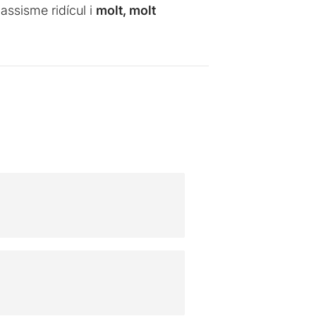
assisme ridícul i
molt, molt