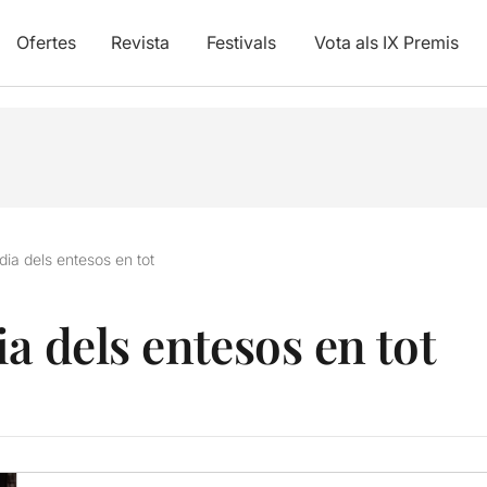
Ofertes
Revista
Festivals
Vota als IX Premis
dia dels entesos en tot
a dels entesos en tot