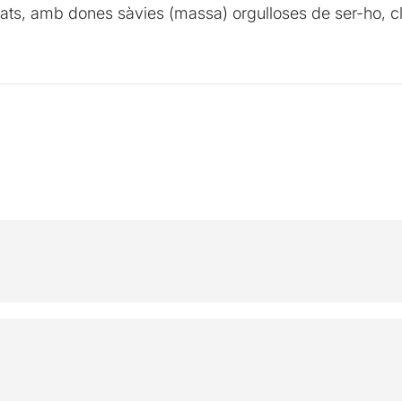
tjats, amb dones sàvies (massa) orgulloses de ser-ho, cl