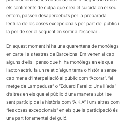
els sentiments de culpa que crea el suïcida en el seu
entorn, passen desapercebuts per la preparada
lectura de les coses excepcionals per part del públic i
la por de ser el següent en sortir a l’escenari.
En aquest moment hi ha una quarentena de monòlegs
en cartell als teatres de Barcelona. Em venen al cap
alguns d’ells i penso que hi ha monòlegs en els que
l’actor/actriu fa un relat d’algun tema o història sense
cap mena d’interpel·lació al públic com “Acorar”, “el
metge de Lampedusa” o “Eduard Farello: Una Ilíada”
d’altres en els que el públic d’una manera subtil se
sent partícip de la història com “A.K.A” i uns altres com
“les coses excepcionals” en els que la participació és
una part fonamental del guió.