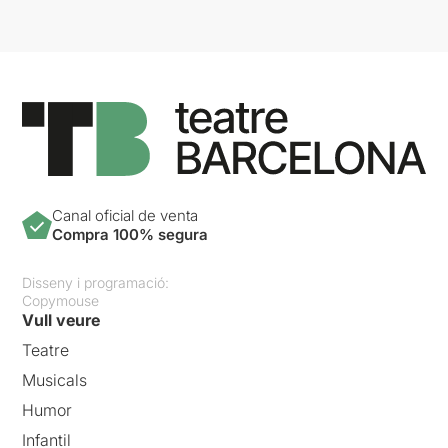
Canal oficial de venta
Compra 100% segura
Disseny i programació:
Copymouse
Vull veure
Teatre
Musicals
Humor
Infantil