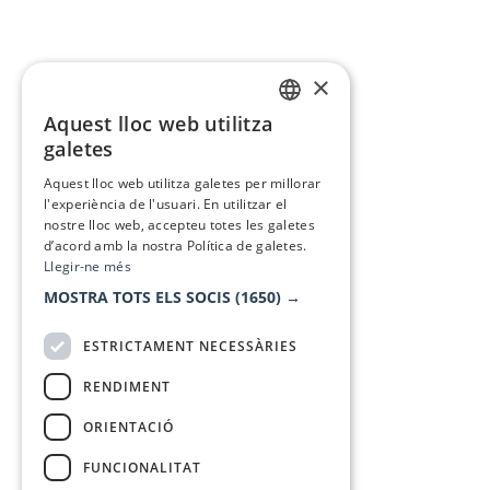
×
Aquest lloc web utilitza
CATALAN
galetes
SPANISH
Aquest lloc web utilitza galetes per millorar
l'experiència de l'usuari. En utilitzar el
nostre lloc web, accepteu totes les galetes
d’acord amb la nostra Política de galetes.
Llegir-ne més
MOSTRA TOTS ELS SOCIS
(1650) →
ESTRICTAMENT NECESSÀRIES
RENDIMENT
ORIENTACIÓ
FUNCIONALITAT