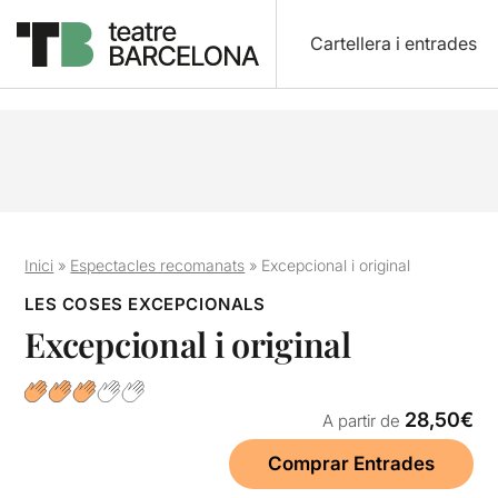
Cartellera i entrades
Inici
»
Espectacles recomanats
»
Excepcional i original
LES COSES EXCEPCIONALS
Excepcional i original
28,50€
A partir de
Comprar Entrades