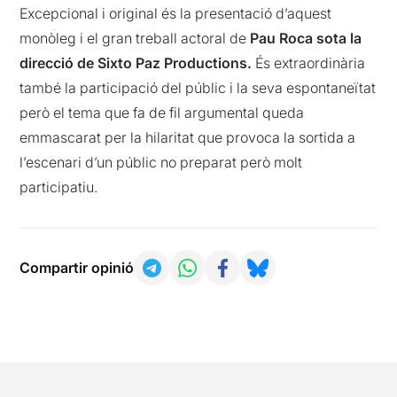
Excepcional i original és la presentació d’aquest
monòleg i el gran treball actoral de
Pau Roca sota la
direcció de Sixto Paz Productions.
És extraordinària
també la participació del públic i la seva espontaneïtat
però el tema que fa de fil argumental queda
emmascarat per la hilaritat que provoca la sortida a
l’escenari d’un públic no preparat però molt
participatiu.
Compartir opinió