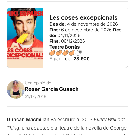
Les coses excepcionals
Des de:
4 de novembre de 2026
Fins:
6 de desembre de 2026
Des
de:
04/11/2026
Fins:
06/12/2026
Teatre Borràs
A partir de
28,50€
Una opinió de
Roser Garcia Guasch
31/12/2018
Duncan Macmillan
va escriure al 2013
Every Brilliant
Thing,
una adaptació al teatre de la novella de George