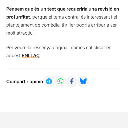
Pensem que és un text que requeriria una revisió en
profunfitat
, perquè el tema central és interessant i el
plantejament de comèdia-thriller podria arribar a ser
molt atractiu.
Per veure la ressenya original, només cal clicar en
aquest
ENLLAÇ
Compartir opinió