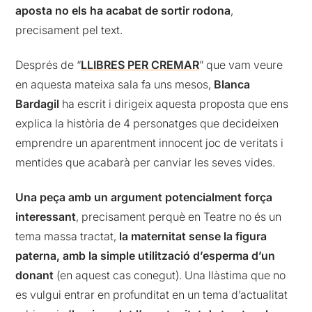
aposta no els ha acabat de sortir rodona
,
precisament pel text.
Després de “
LLIBRES PER CREMAR
” que vam veure
en aquesta mateixa sala fa uns mesos,
Blanca
Bardagil
ha escrit i dirigeix aquesta proposta que ens
explica la història de 4 personatges que decideixen
emprendre un aparentment innocent joc de veritats i
mentides que acabarà per canviar les seves vides.
Una peça amb un argument potencialment força
interessant
, precisament perquè en Teatre no és un
tema massa tractat,
la maternitat sense la figura
paterna, amb la simple utilització d’esperma d’un
donant
(en aquest cas conegut). Una llàstima que no
es vulgui entrar en profunditat en un tema d’actualitat