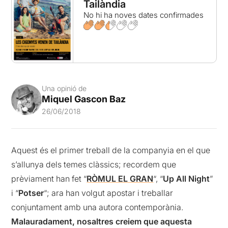
Tailàndia
No hi ha noves dates confirmades
Una opinió de
Miquel Gascon Baz
26/06/2018
Aquest és el primer treball de la companyia en el que
s’allunya dels temes clàssics; recordem que
prèviament han fet “
RÒMUL EL GRAN
“, “
Up All Night
”
i “
Potser
“; ara han volgut apostar i treballar
conjuntament amb una autora contemporània.
Malauradament, nosaltres creiem que aquesta