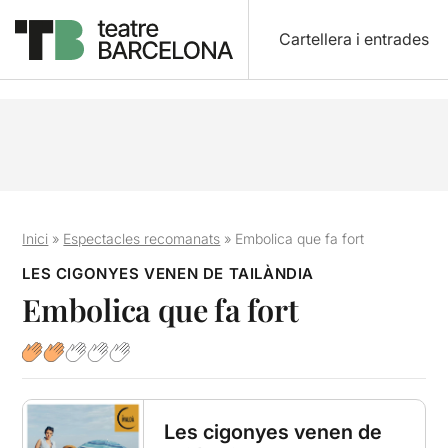
Cartellera i entrades
Inici
»
Espectacles recomanats
»
Embolica que fa fort
LES CIGONYES VENEN DE TAILÀNDIA
Embolica que fa fort
Les cigonyes venen de