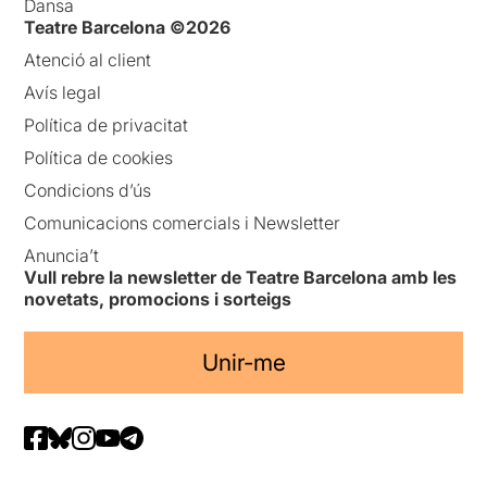
Dansa
Teatre Barcelona ©2026
Atenció al client
Avís legal
Política de privacitat
Política de cookies
Condicions d’ús
Comunicacions comercials i Newsletter
Anuncia’t
Vull rebre la newsletter de Teatre Barcelona amb les
novetats, promocions i sorteigs
Unir-me