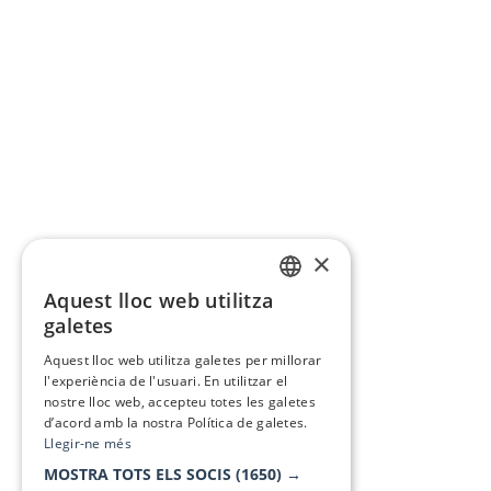
×
Aquest lloc web utilitza
CATALAN
galetes
SPANISH
Aquest lloc web utilitza galetes per millorar
l'experiència de l'usuari. En utilitzar el
nostre lloc web, accepteu totes les galetes
d’acord amb la nostra Política de galetes.
Llegir-ne més
MOSTRA TOTS ELS SOCIS
(1650) →