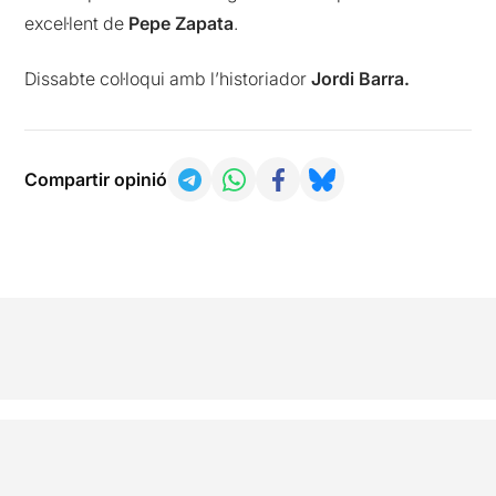
excel·lent de
Pepe Zapata
.
Dissabte col·loqui amb l’historiador
Jordi Barra.
Compartir opinió