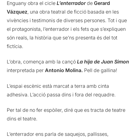
Enguany obra el cicle
L’enterrador
de
Gerard
Vázquez
, una obra teatral de ficció basada en les
vivències i testimonis de diverses persones. Tot i que
el protagonista, l’enterrador i els fets que s’expliquen
són reals, la història que se’ns presenta és del tot
fictícia.
L’obra, comença amb la cançó
La hija de Juan Simon
interpretada per
Antonio Molina.
Pell de gallina!
L’espai escènic està marcat a terra amb cinta
adhesiva. L’acció passa dins i fora del requadre.
Per tal de no fer espòiler, diré que es tracta de teatre
dins el teatre.
L’enterrador ens parla de saquejos, pallisses,