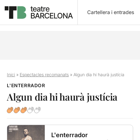
Cartellera i entrades
Inici
»
Espectacles recomanats
»
Algun dia hi haurà justícia
L'ENTERRADOR
Algun dia hi haurà justícia
L'enterrador