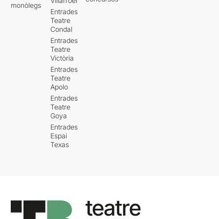
Villarroel
monòlegs
Entrades
Teatre
Condal
Entrades
Teatre
Victòria
Entrades
Teatre
Apolo
Entrades
Teatre
Goya
Entrades
Espai
Texas