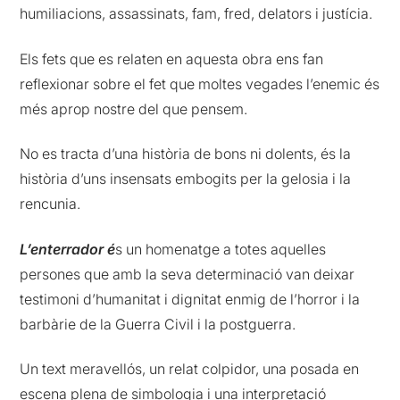
humiliacions, assassinats, fam, fred, delators i justícia.
Els fets que es relaten en aquesta obra ens fan
reflexionar sobre el fet que moltes vegades l’enemic és
més aprop nostre del que pensem.
No es tracta d’una història de bons ni dolents, és la
història d’uns insensats embogits per la gelosia i la
rencunia.
L’enterrador é
s un homenatge a totes aquelles
persones que amb la seva determinació van deixar
testimoni d’humanitat i dignitat enmig de l’horror i la
barbàrie de la Guerra Civil i la postguerra.
Un text meravellós, un relat colpidor, una posada en
escena plena de simbologia i una interpretació