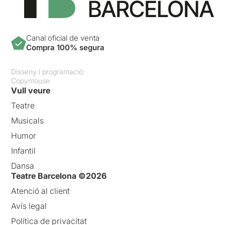
Canal oficial de venta
Compra 100% segura
Disseny i programació:
Copymouse
Vull veure
Teatre
Musicals
Humor
Infantil
Dansa
Teatre Barcelona ©2026
Atenció al client
Avís legal
Política de privacitat