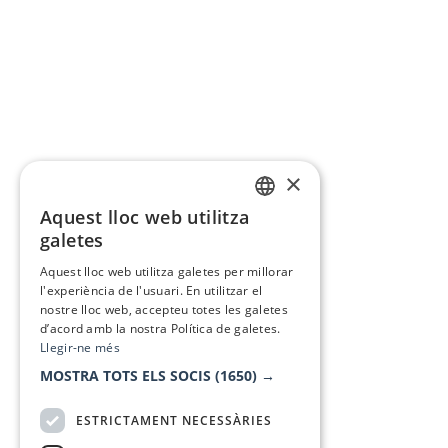
×
Aquest lloc web utilitza
CATALAN
galetes
SPANISH
Aquest lloc web utilitza galetes per millorar
l'experiència de l'usuari. En utilitzar el
nostre lloc web, accepteu totes les galetes
d’acord amb la nostra Política de galetes.
Llegir-ne més
MOSTRA TOTS ELS SOCIS
(1650) →
ESTRICTAMENT NECESSÀRIES