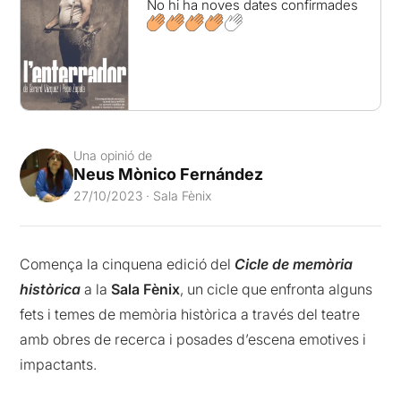
No hi ha noves dates confirmades
Una opinió de
Neus Mònico Fernández
27/10/2023 · Sala Fènix
Comença la cinquena edició del
Cicle de memòria
històrica
a la
Sala Fènix
, un cicle que enfronta alguns
fets i temes de memòria històrica a través del teatre
amb obres de recerca i posades d’escena emotives i
impactants.