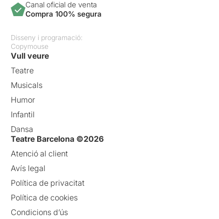
Canal oficial de venta
Compra 100% segura
Disseny i programació:
Copymouse
Vull veure
Teatre
Musicals
Humor
Infantil
Dansa
Teatre Barcelona ©2026
Atenció al client
Avís legal
Política de privacitat
Política de cookies
Condicions d’ús