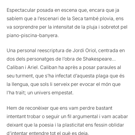
Espectacular posada en escena que, encara que ja
sabíem que a l’escenari de la Seca també plovia, ens
va sorprendre per la intensitat de la pluja i sobretot pel
piano-piscina-banyera.
Una personal reescriptura de Jordi Oriol, centrada en
dos dels personatges de l’obra de Shakespeare…
Caliban i Ariel. Caliban ha après a posar paraules al
seu turment, que s’ha infectat d’aquesta plaga que és
la llengua, que sols li serveix per evocar el món que
l’ha traït; un univers empestat.
Hem de reconèixer que ens vam perdre bastant
intentant trobar o seguir un fil argumental i vam acabar
deixant que la poesia i la plasticitat ens fessin oblidar
d’intentar entendre tot el què es deia.