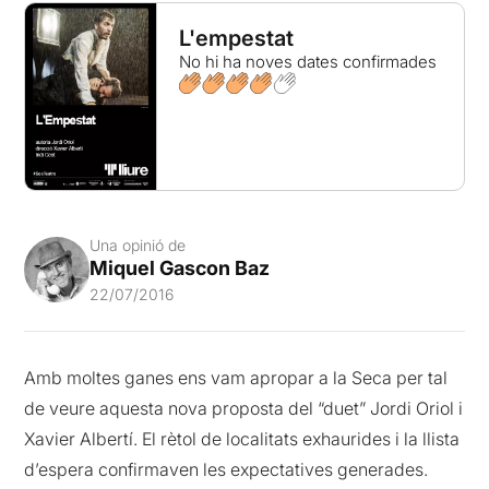
L'empestat
No hi ha noves dates confirmades
Una opinió de
Miquel Gascon Baz
22/07/2016
Amb moltes ganes ens vam apropar a la Seca per tal
de veure aquesta nova proposta del “duet” Jordi Oriol i
Xavier Albertí. El rètol de localitats exhaurides i la llista
d’espera confirmaven les expectatives generades.