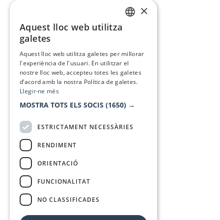
×
Aquest lloc web utilitza
CATALAN
galetes
SPANISH
Aquest lloc web utilitza galetes per millorar
l'experiència de l'usuari. En utilitzar el
nostre lloc web, accepteu totes les galetes
d’acord amb la nostra Política de galetes.
Llegir-ne més
MOSTRA TOTS ELS SOCIS
(1650) →
ESTRICTAMENT NECESSÀRIES
RENDIMENT
ORIENTACIÓ
FUNCIONALITAT
NO CLASSIFICADES