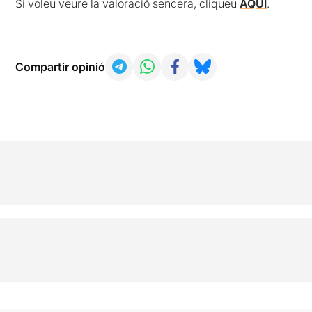
Si voleu veure la valoració sencera, cliqueu
AQUÍ
.
Compartir opinió