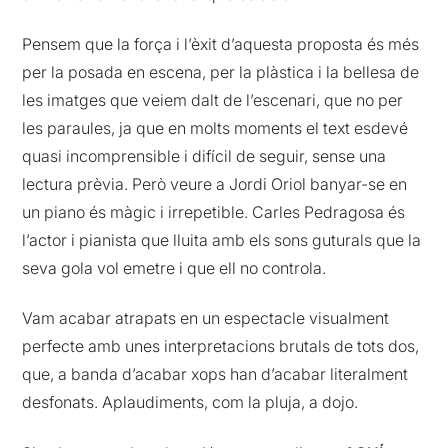
Pensem que la força i l’èxit d’aquesta proposta és més
per la posada en escena, per la plàstica i la bellesa de
les imatges que veiem dalt de l’escenari, que no per
les paraules, ja que en molts moments el text esdevé
quasi incomprensible i difícil de seguir, sense una
lectura prèvia. Però veure a Jordi Oriol banyar-se en
un piano és màgic i irrepetible. Carles Pedragosa és
l’actor i pianista que lluita amb els sons guturals que la
seva gola vol emetre i que ell no controla.
Vam acabar atrapats en un espectacle visualment
perfecte amb unes interpretacions brutals de tots dos,
que, a banda d’acabar xops han d’acabar literalment
desfonats. Aplaudiments, com la pluja, a dojo.