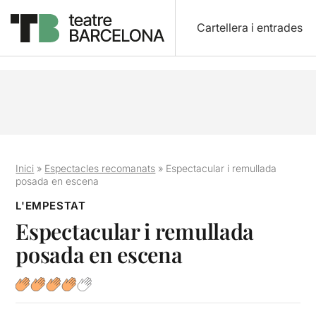
Cartellera i entrades
Inici
»
Espectacles recomanats
»
Espectacular i remullada
posada en escena
L'EMPESTAT
Espectacular i remullada
posada en escena