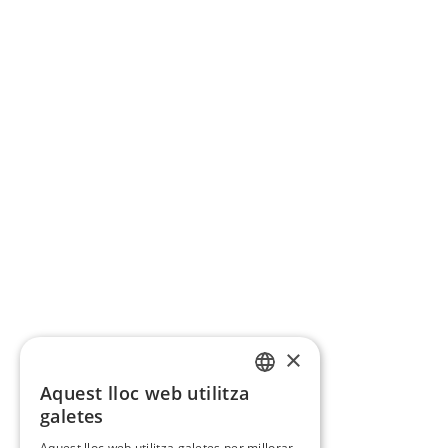
×
Aquest lloc web utilitza
CATALAN
galetes
SPANISH
Aquest lloc web utilitza galetes per millorar