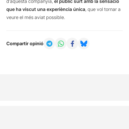
d’aquesta companyia,
el públic surt amb la sensació
que ha viscut una experiència única
, que vol tornar a
veure el més aviat possible.
Compartir opinió