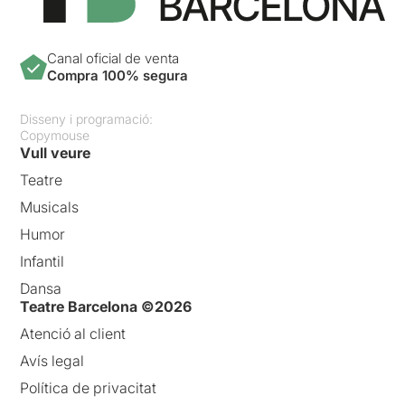
Canal oficial de venta
Compra 100% segura
Disseny i programació:
Copymouse
Vull veure
Teatre
Musicals
Humor
Infantil
Dansa
Teatre Barcelona ©2026
Atenció al client
Avís legal
Política de privacitat