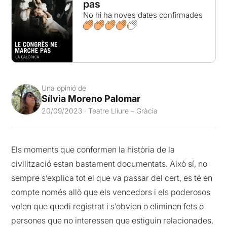
pas
No hi ha noves dates confirmades
Una opinió de
Sílvia Moreno Palomar
20/09/2023 · Teatre Lliure – Gràcia
Els moments que conformen la història de la
civilització estan bastament documentats. Això sí, no
sempre s’explica tot el que va passar del cert, es té en
compte només allò que els vencedors i els poderosos
volen que quedi registrat i s’obvien o eliminen fets o
persones que no interessen que estiguin relacionades.