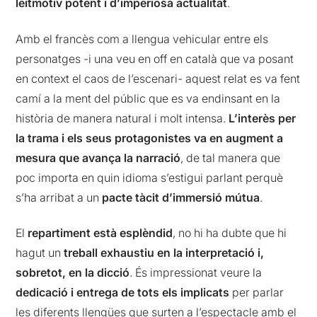
leitmotiv potent i d’imperiosa actualitat
.
Amb el francès com a llengua vehicular entre els
personatges -i una veu en off en català que va posant
en context el caos de l’escenari- aquest relat es va fent
camí a la ment del públic que es va endinsant en la
història de manera natural i molt intensa.
L’interès per
la trama i els seus protagonistes va en augment
a
mesura que avança la narració
, de tal manera que
poc importa en quin idioma s’estigui parlant perquè
s’ha arribat a un
pacte tàcit d’immersió mútua
.
El
repartiment està esplèndid
, no hi ha dubte que hi
hagut un
treball exhaustiu en la interpretació i,
sobretot, en la dicció
. És impressionat veure la
dedicació i entrega de tots els implicats
per parlar
les diferents llengües que surten a l’espectacle amb el