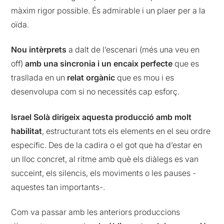
màxim rigor possible. És admirable i un plaer per a la
oïda.
Nou intèrprets
a dalt de l’escenari (més una veu en
off)
amb una sincronia i un encaix perfecte
que es
trasllada en un
relat orgànic
que es mou i es
desenvolupa com si no necessités cap esforç.
Israel Solà dirigeix aquesta producció amb molt
habilitat
, estructurant tots els elements en el seu ordre
específic. Des de la cadira o el got que ha d’estar en
un lloc concret, al ritme amb què els diàlegs es van
succeint, els silencis, els moviments o les pauses -
aquestes tan importants-.
Com va passar amb les anteriors produccions