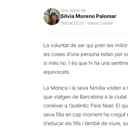
Una opinió de
Sílvia Moreno Palomar
06/04/2025 · Teatre Condal
La voluntat de ser qui pren les mill
les coses d’una persona estan per so
si més no. I és que hi ha una sentim
equivocats.
La Mònica i la seva família visiten 
que viatgen de Barcelona a la ciutat f
conèixer a l’autèntic Pare Noel. El q
seva filla en cap moment ha cregut e
d’educar als fills i també de viure, so