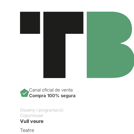
Canal oficial de venta
Compra 100% segura
Disseny i programació:
Copymouse
Vull veure
Teatre