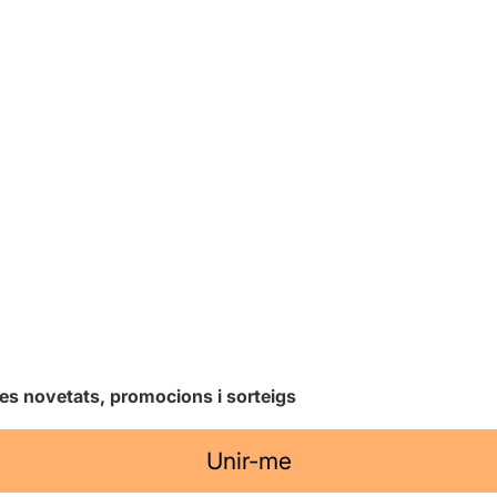
les novetats, promocions i sorteigs
Unir-me