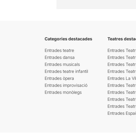
Categories destacades
Teatres desta
Entrades teatre
Entrades Teatr
Entrades dansa
Entrades Teat
Entrades musicals
Entrades Teatr
Entrades teatre infantil
Entrades Teat
Entrades òpera
Entrades La Vil
Entrades improvisació
Entrades Teat
Entrades monòlegs
Entrades Teatr
Entrades Teatr
Entrades Teat
Entrades Espa