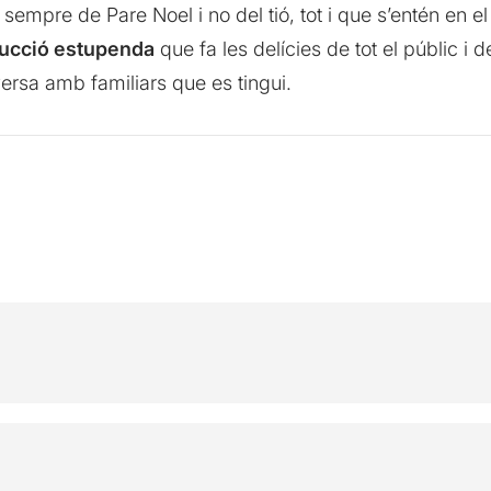
i sempre de Pare Noel i no del tió, tot i que s’entén en e
ucció estupenda
que fa les delícies de tot el públic i 
ersa amb familiars que es tingui.