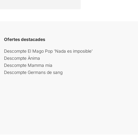
Ofertes destacades
Descompte El Mago Pop 'Nada es imposible'
Descompte Ànima
Descompte Mamma mia
Descompte Germans de sang