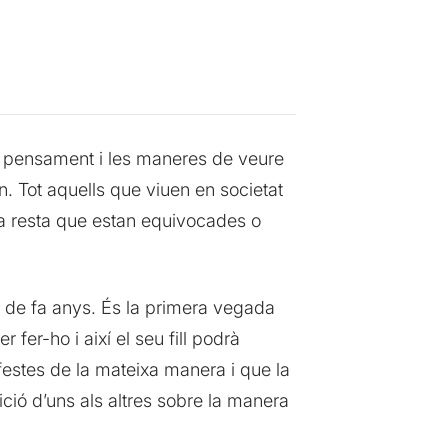
 el pensament i les maneres de veure
. Tot aquells que viuen en societat
la resta que estan equivocades o
es de fa anys. És la primera vegada
fer-ho i així el seu fill podrà
 festes de la mateixa manera i que la
ició d’uns als altres sobre la manera