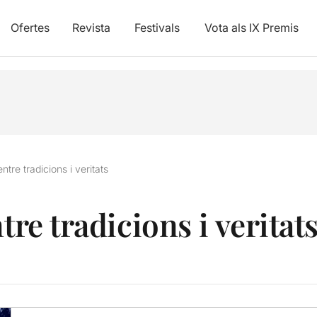
Ofertes
Revista
Festivals
Vota als IX Premis
entre tradicions i veritats
tre tradicions i veritat