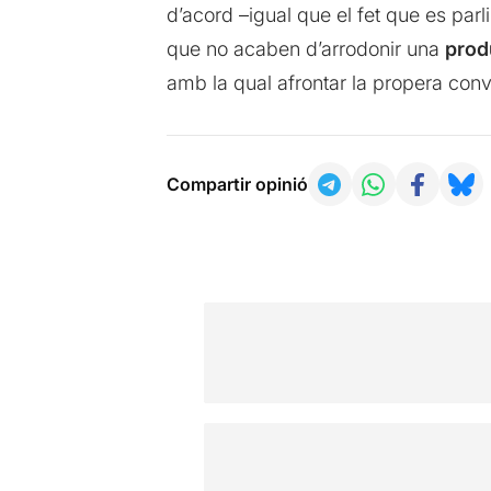
d’acord –igual que el fet que es parl
que no acaben d’arrodonir una
prod
amb la qual afrontar la propera conv
Compartir opinió