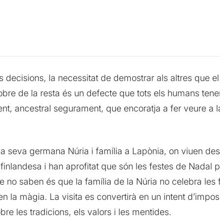
ors decisions, la necessitat de demostrar als altres que
bre de la resta és un defecte que tots els humans tenen
ent, ancestral segurament, que encoratja a fer veure a 
a la seva germana Núria i família a Lapònia, on viuen d
inlandesa i han aprofitat que són les festes de Nadal per 
ue no saben és que la família de la Núria no celebra les
n la màgia. La visita es convertirà en un intent d’impos
bre les tradicions, els valors i les mentides.