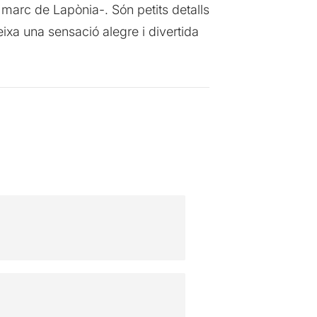
l marc de Lapònia-. Són petits detalls
deixa una sensació alegre i divertida