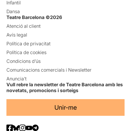
Infantil
Dansa
Teatre Barcelona ©2026
Atenció al client
Avís legal
Política de privacitat
Política de cookies
Condicions d’ús
Comunicacions comercials i Newsletter
Anuncia’t
Vull rebre la newsletter de Teatre Barcelona amb les
novetats, promocions i sorteigs
Unir-me