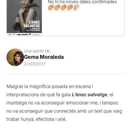
No hi ha noves dates confirmades
Una opinió de
Gema Moraleda
21/03/2017
Malgrat la magnífica posada en escena i
interpretacions de què fa gala
L’ànec salvatge
, el
muntatge no va aconseguir emocionar-me, i tampoc
no va aconseguir que connectés amb un text que vaig
trobar llunyà, efectista i alié.