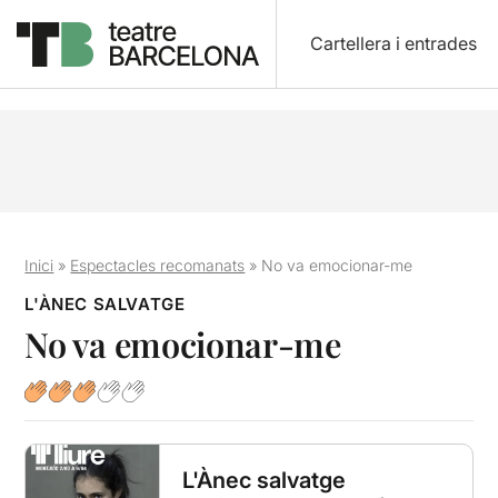
Cartellera i entrades
Inici
»
Espectacles recomanats
»
No va emocionar-me
L'ÀNEC SALVATGE
No va emocionar-me
L'Ànec salvatge