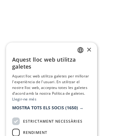
×
Aquest lloc web utilitza
CATALAN
galetes
SPANISH
Aquest lloc web utilitza galetes per millorar
l'experiència de l'usuari. En utilitzar el
nostre lloc web, accepteu totes les galetes
d’acord amb la nostra Política de galetes.
Llegir-ne més
MOSTRA TOTS ELS SOCIS
(1650) →
ESTRICTAMENT NECESSÀRIES
RENDIMENT