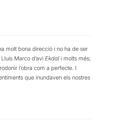
na molt bona direcció i no ha de ser
, Lluís Marco d’avi
Ekdal
i molts més;
odonir l’obra com a perfecte. I
entiments que inundaven els nostres