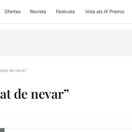
Ofertes
Revista
Festivals
Vota als IX Premis
eixat de nevar”
xat de nevar”