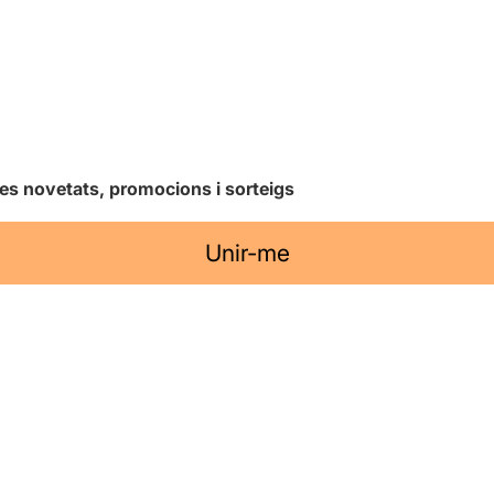
les novetats, promocions i sorteigs
Unir-me