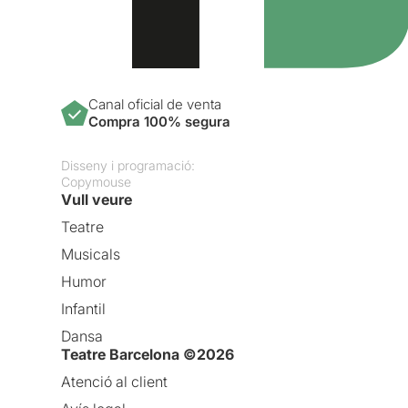
Canal oficial de venta
Compra 100% segura
Disseny i programació:
Copymouse
Vull veure
Teatre
Musicals
Humor
Infantil
Dansa
Teatre Barcelona ©2026
Atenció al client