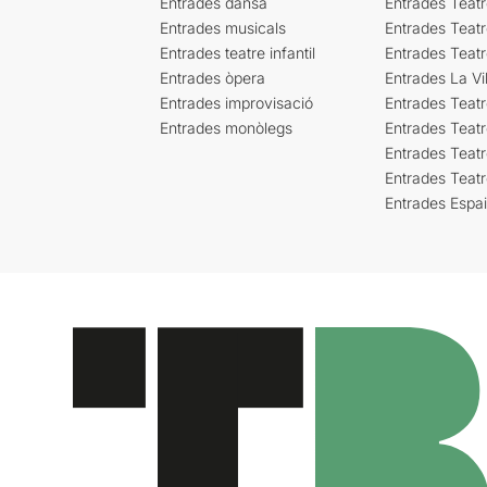
Entrades dansa
Entrades Teat
Entrades musicals
Entrades Teatr
Entrades teatre infantil
Entrades Teat
Entrades òpera
Entrades La Vil
Entrades improvisació
Entrades Teat
Entrades monòlegs
Entrades Teatr
Entrades Teatr
Entrades Teat
Entrades Espa