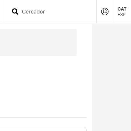
CAT
ESP