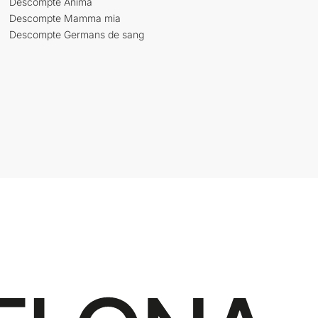
Descompte Ànima
Descompte Mamma mia
Descompte Germans de sang