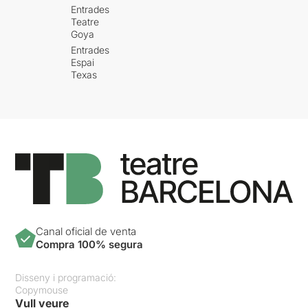
Entrades
Teatre
Goya
Entrades
Espai
Texas
Canal oficial de venta
Compra 100% segura
Disseny i programació:
Copymouse
Vull veure