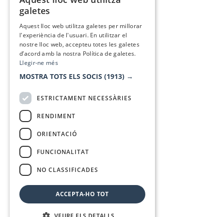
CATALAN
galetes
SPANISH
Aquest lloc web utilitza galetes per millorar
l'experiència de l'usuari. En utilitzar el
nostre lloc web, accepteu totes les galetes
d’acord amb la nostra Política de galetes.
Llegir-ne més
MOSTRA TOTS ELS SOCIS
(1913) →
ESTRICTAMENT NECESSÀRIES
RENDIMENT
ORIENTACIÓ
FUNCIONALITAT
NO CLASSIFICADES
ACCEPTA-HO TOT
VEURE ELS DETALLS