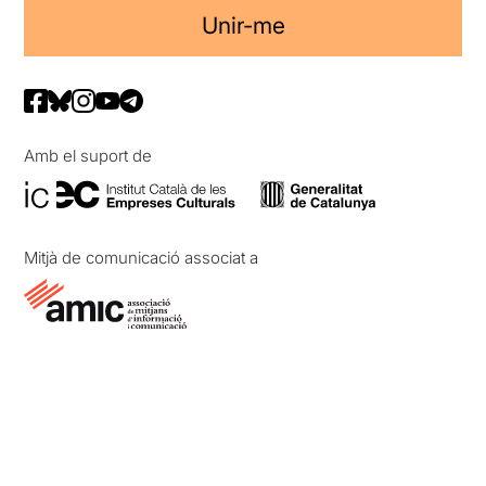
Unir-me
Amb el suport de
Mitjà de comunicació associat a