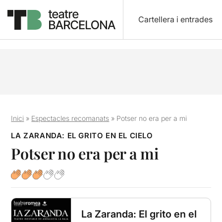
Cartellera i entrades
Inici
»
Espectacles recomanats
»
Potser no era per a mi
LA ZARANDA: EL GRITO EN EL CIELO
Potser no era per a mi
La Zaranda: El grito en el