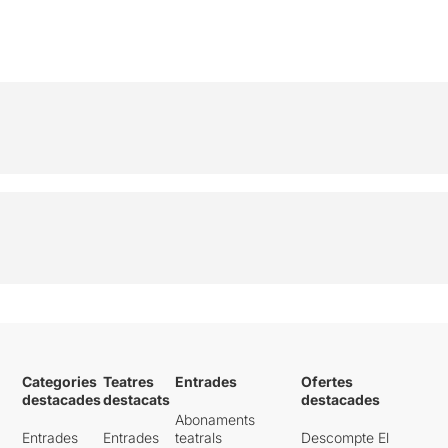
Categories
Teatres
Entrades
Ofertes
destacades
destacats
destacades
Abonaments
Entrades
Entrades
teatrals
Descompte El