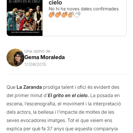
cielo
No hi ha noves dates confirmades
Una opinió de
Gema Moraleda
17/09/2015
Que
La Zaranda
prodiga talent i ofici és evident des
del primer minut d’
El grito en el cielo.
La posada en
escena, l’escenografia, el moviment i la interpretació
dels actors, la bellesa i l’impacte de moltes de les
seves evocadores imatges. Tot el que veiem ens
explica per què fa 37 anys que aquesta companyia