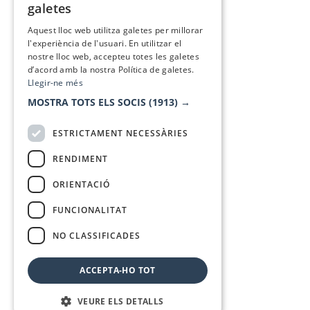
galetes
SPANISH
Aquest lloc web utilitza galetes per millorar
l'experiència de l'usuari. En utilitzar el
nostre lloc web, accepteu totes les galetes
d’acord amb la nostra Política de galetes.
Llegir-ne més
MOSTRA TOTS ELS SOCIS
(1913) →
ESTRICTAMENT NECESSÀRIES
RENDIMENT
ORIENTACIÓ
FUNCIONALITAT
NO CLASSIFICADES
ACCEPTA-HO TOT
VEURE ELS DETALLS