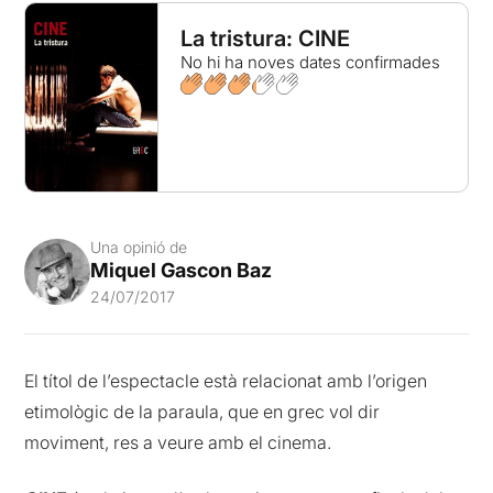
La tristura: CINE
No hi ha noves dates confirmades
Una opinió de
Miquel Gascon Baz
24/07/2017
El títol de l’espectacle està relacionat amb l’origen
etimològic de la paraula, que en grec vol dir
moviment, res a veure amb el cinema.