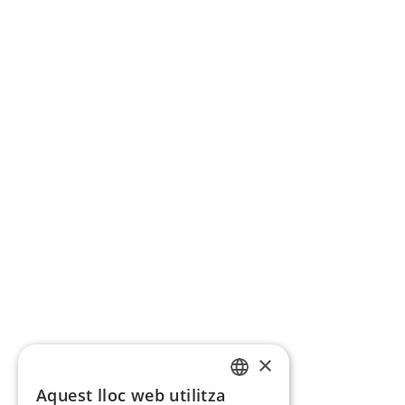
×
Aquest lloc web utilitza
CATALAN