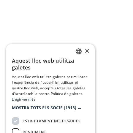
×
Aquest lloc web utilitza
CATALAN
galetes
SPANISH
Aquest lloc web utilitza galetes per millorar
l'experiència de l'usuari. En utilitzar el
nostre lloc web, accepteu totes les galetes
d’acord amb la nostra Política de galetes.
Llegir-ne més
MOSTRA TOTS ELS SOCIS
(1913) →
ESTRICTAMENT NECESSÀRIES
RENDIMENT