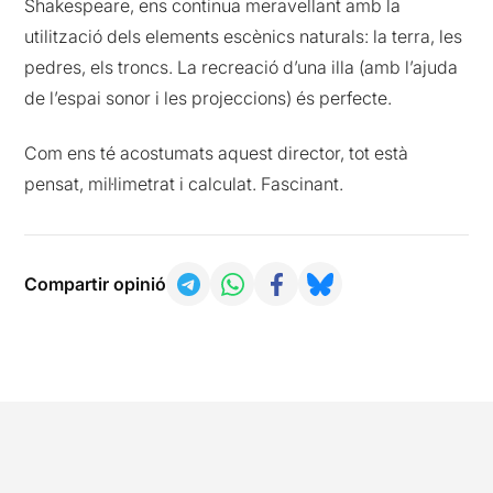
Shakespeare, ens continua meravellant amb la
utilització dels elements escènics naturals: la terra, les
pedres, els troncs. La recreació d’una illa (amb l’ajuda
de l’espai sonor i les projeccions) és perfecte.
Com ens té acostumats aquest director, tot està
pensat, mil·limetrat i calculat. Fascinant.
Compartir opinió