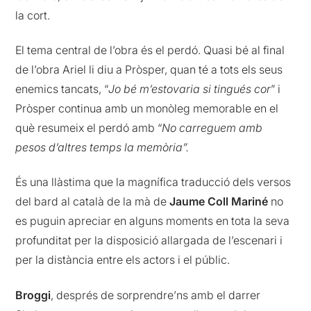
la cort.
El tema central de l’obra és el perdó. Quasi bé al final
de l’obra Ariel li diu a Pròsper, quan té a tots els seus
enemics tancats, “
Jo bé m’estovaria si tingués cor
” i
Pròsper continua amb un monòleg memorable en el
què resumeix el perdó amb “
No carreguem amb
pesos d’altres temps la memòria”.
És una llàstima que la magnífica traducció dels versos
del bard al català de la mà de
Jaume Coll Mariné
no
es puguin apreciar en alguns moments en tota la seva
profunditat per la disposició allargada de l’escenari i
per la distància entre els actors i el públic.
Broggi
, després de sorprendre’ns amb el darrer