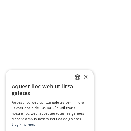
×
Aquest lloc web utilitza
CATALAN
galetes
SPANISH
Aquest lloc web utilitza galetes per millorar
l'experiència de l'usuari. En utilitzar el
nostre lloc web, accepteu totes les galetes
d’acord amb la nostra Política de galetes.
Llegir-ne més