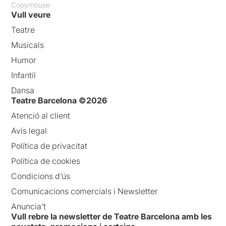
Copymouse
Vull veure
Teatre
Musicals
Humor
Infantil
Dansa
Teatre Barcelona ©2026
Atenció al client
Avís legal
Política de privacitat
Política de cookies
Condicions d’ús
Comunicacions comercials i Newsletter
Anuncia’t
Vull rebre la newsletter de Teatre Barcelona amb les