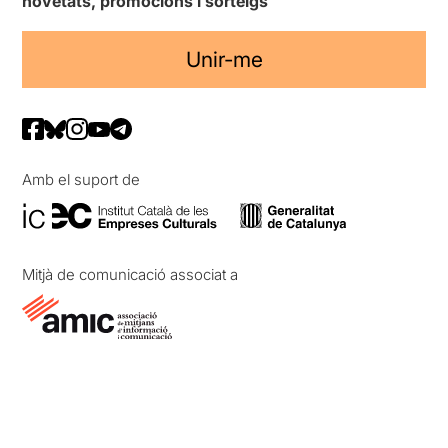
novetats, promocions i sorteigs
Unir-me
Amb el suport de
Mitjà de comunicació associat a