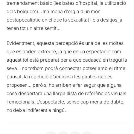
tremendament bàsic (les bates d’hospital, la utilització
dels bolquers). Una mena d’orgia d’un món
postapocalíptic en el que la sexualitat i els desitjos ja
tenen tot un altre sentit…
Evidentment, aquesta percepció és una de les moltes
que es poden extreure, ja que en un espectacle com
aquest tot està preparat per a que cadascú en tregui la
seva. I no tothom podrà connectar potser amb el ritme
pausat, la repetició d’accions i les pautes que es
proposen… però si ho arriben a fer segur que alguna
cosa despertarà una llarga llista de referències visuals
i emocionals. L’espectacle, sense cap mena de dubte,
no deixa indiferent a ningú.