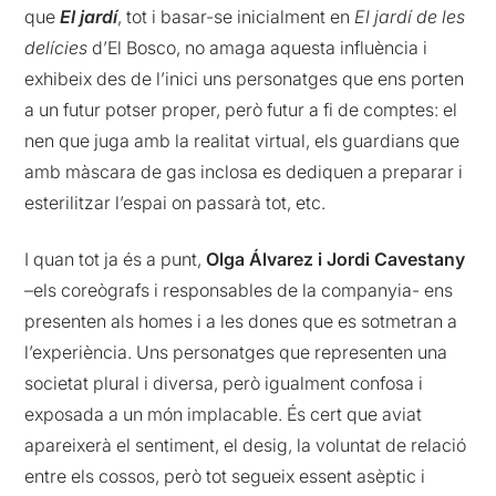
que
El jardí
, tot i basar-se inicialment en
El jardí de les
delícies
d’El Bosco, no amaga aquesta influència i
exhibeix des de l’inici uns personatges que ens porten
a un futur potser proper, però futur a fi de comptes: el
nen que juga amb la realitat virtual, els guardians que
amb màscara de gas inclosa es dediquen a preparar i
esterilitzar l’espai on passarà tot, etc.
I quan tot ja és a punt,
Olga Álvarez i Jordi Cavestany
–els coreògrafs i responsables de la companyia- ens
presenten als homes i a les dones que es sotmetran a
l’experiència. Uns personatges que representen una
societat plural i diversa, però igualment confosa i
exposada a un món implacable. És cert que aviat
apareixerà el sentiment, el desig, la voluntat de relació
entre els cossos, però tot segueix essent asèptic i