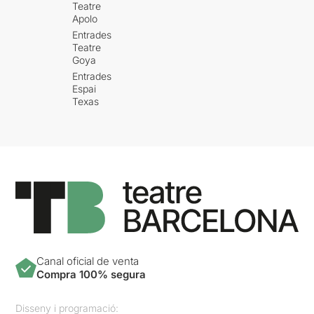
Teatre
Apolo
Entrades
Teatre
Goya
Entrades
Espai
Texas
Canal oficial de venta
Compra 100% segura
Disseny i programació: