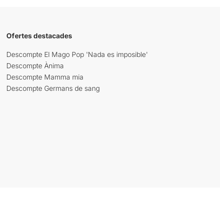
Ofertes destacades
Descompte El Mago Pop 'Nada es imposible'
Descompte Ànima
Descompte Mamma mia
Descompte Germans de sang