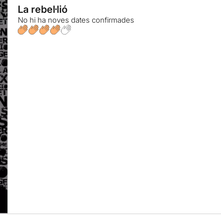
La rebel·lió
No hi ha noves dates confirmades