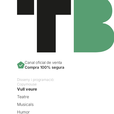
Canal oficial de venta
Compra 100% segura
Disseny i programació:
Copymouse
Vull veure
Teatre
Musicals
Humor