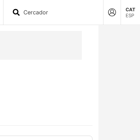
CAT
ESP