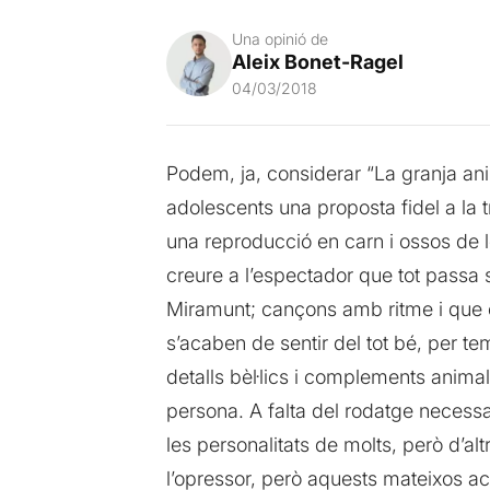
Una opinió de
Aleix Bonet-Ragel
04/03/2018
Podem, ja, considerar “La granja ani
adolescents una proposta fidel a la 
una reproducció en carn i ossos de l
creure a l’espectador que tot passa 
Miramunt; cançons amb ritme i que e
s’acaben de sentir del tot bé, per te
detalls bèl·lics i complements anima
persona. A falta del rodatge necessa
les personalitats de molts, però d’alt
l’opressor, però aquests mateixos a