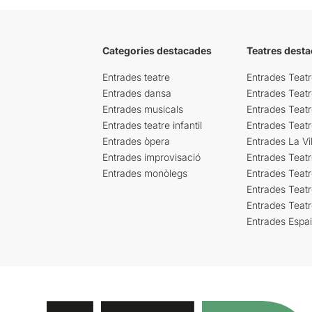
Categories destacades
Teatres desta
Entrades teatre
Entrades Teatr
Entrades dansa
Entrades Teat
Entrades musicals
Entrades Teatr
Entrades teatre infantil
Entrades Teat
Entrades òpera
Entrades La Vil
Entrades improvisació
Entrades Teat
Entrades monòlegs
Entrades Teatr
Entrades Teatr
Entrades Teat
Entrades Espa