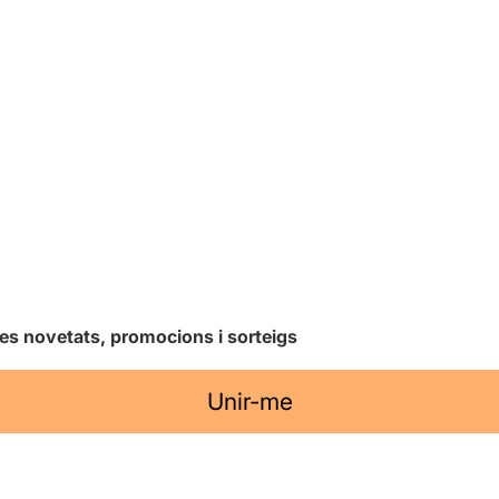
les novetats, promocions i sorteigs
Unir-me