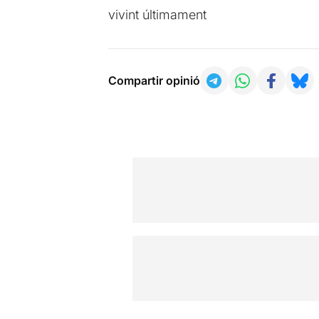
vivint últimament
Compartir opinió