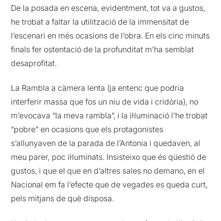
De la posada en escena, evidentment, tot va a gustos,
he trobat a faltar la utilització de la immensitat de
l’escenari en més ocasions de l’obra. En els cinc minuts
finals fer ostentació de la profunditat m’ha semblat
desaprofitat.
La Rambla a càmera lenta (ja entenc que podria
interferir massa que fos un niu de vida i cridòria), no
m’evocava “la meva rambla”, i la il·luminació l’he trobat
“pobre” en ocasions que els protagonistes
s’allunyaven de la parada de l’Antonia i quedaven, al
meu parer, poc il·luminats. Insisteixo que és qüestió de
gustos, i que el que en d’altres sales no demano, en el
Nacional em fa l’efecte que de vegades es queda curt,
pels mitjans de què disposa.