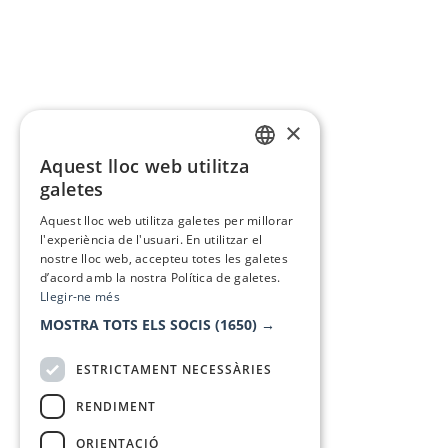
×
Aquest lloc web utilitza
CATALAN
galetes
SPANISH
Aquest lloc web utilitza galetes per millorar
l'experiència de l'usuari. En utilitzar el
nostre lloc web, accepteu totes les galetes
d’acord amb la nostra Política de galetes.
Llegir-ne més
MOSTRA TOTS ELS SOCIS
(1650) →
ESTRICTAMENT NECESSÀRIES
RENDIMENT
ORIENTACIÓ