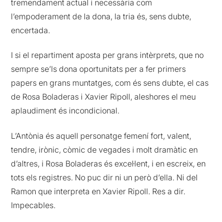
tremendament actual i necessària com
l’empoderament de la dona, la tria és, sens dubte,
encertada.
I si el repartiment aposta per grans intèrprets, que no
sempre se’ls dona oportunitats per a fer primers
papers en grans muntatges, com és sens dubte, el cas
de Rosa Boladeras i Xavier Ripoll, aleshores el meu
aplaudiment és incondicional.
L’Antònia és aquell personatge femení fort, valent,
tendre, irònic, còmic de vegades i molt dramàtic en
d’altres, i Rosa Boladeras és excel·lent, i en escreix, en
tots els registres. No puc dir ni un però d’ella. Ni del
Ramon que interpreta en Xavier Ripoll. Res a dir.
Impecables.