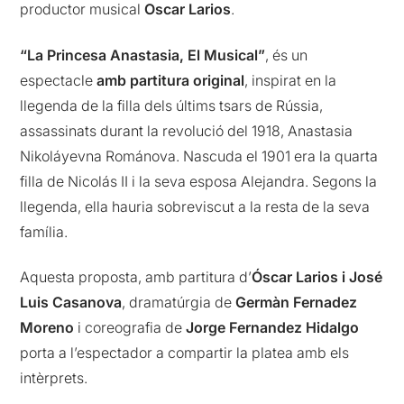
productor musical
Oscar Larios
.
“La Princesa Anastasia, El Musical”
, és un
espectacle
amb partitura original
, inspirat en la
llegenda de la filla dels últims tsars de Rússia,
assassinats durant la revolució del 1918, Anastasia
Nikoláyevna Románova. Nascuda el 1901 era la quarta
filla de Nicolás II i la seva esposa Alejandra. Segons la
llegenda, ella hauria sobreviscut a la resta de la seva
família.
Aquesta proposta, amb partitura d’
Óscar Larios i José
Luis Casanova
, dramatúrgia de
Germàn Fernadez
Moreno
i coreografia de
Jorge Fernandez Hidalgo
porta a l’espectador a compartir la platea amb els
intèrprets.