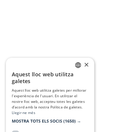
×
Aquest lloc web utilitza
CATALAN
galetes
SPANISH
Aquest lloc web utilitza galetes per millorar
l'experiència de l'usuari. En utilitzar el
nostre lloc web, accepteu totes les galetes
d’acord amb la nostra Política de galetes.
Llegir-ne més
MOSTRA TOTS ELS SOCIS
(1650) →