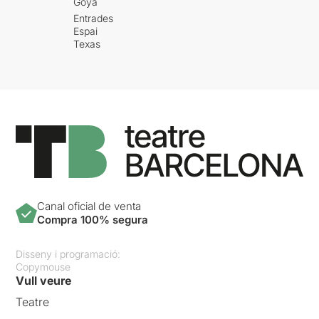
Goya
Entrades
Espai
Texas
Canal oficial de venta
Compra 100% segura
Disseny i programació:
Copymouse
Vull veure
Teatre