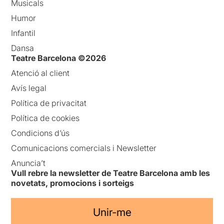
Musicals
Humor
Infantil
Dansa
Teatre Barcelona ©2026
Atenció al client
Avís legal
Política de privacitat
Política de cookies
Condicions d’ús
Comunicacions comercials i Newsletter
Anuncia’t
Vull rebre la newsletter de Teatre Barcelona amb les
novetats, promocions i sorteigs
Unir-me