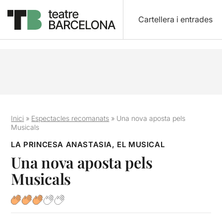
Cartellera i entrades
Inici
»
Espectacles recomanats
»
Una nova aposta pels
Musicals
LA PRINCESA ANASTASIA, EL MUSICAL
Una nova aposta pels
Musicals