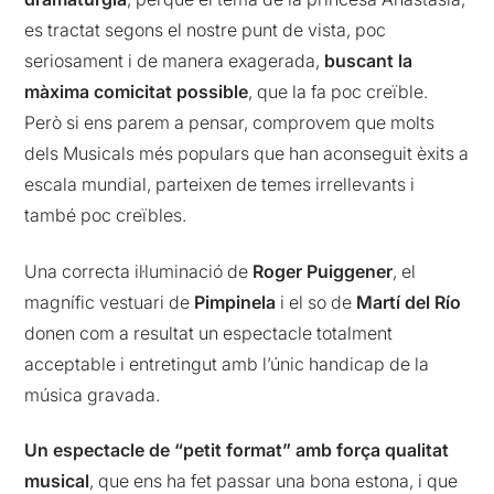
es tractat segons el nostre punt de vista, poc
seriosament i de manera exagerada,
buscant la
màxima comicitat possible
, que la fa poc creïble.
Però si ens parem a pensar, comprovem que molts
dels Musicals més populars que han aconseguit èxits a
escala mundial, parteixen de temes irrellevants i
també poc creïbles.
Una correcta il·luminació de
Roger Puiggener
, el
magnífic vestuari de
Pimpinela
i el so de
Martí del Río
donen com a resultat un espectacle totalment
acceptable i entretingut amb l’únic handicap de la
música gravada.
Un espectacle de “petit format” amb força qualitat
musical
, que ens ha fet passar una bona estona, i que