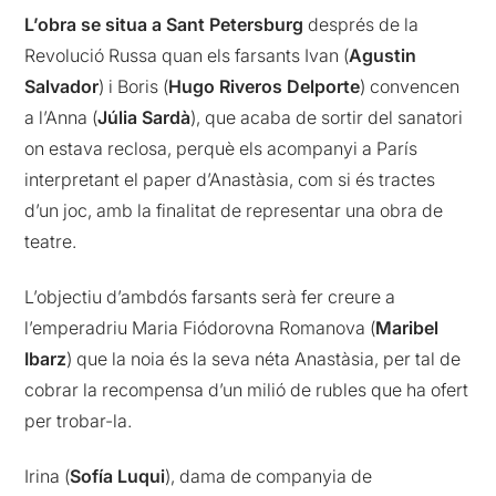
L’obra se situa a Sant Petersburg
després de la
Revolució Russa quan els farsants Ivan (
Agustin
Salvador
) i Boris (
Hugo Riveros Delporte
) convencen
a l’Anna (
Júlia Sardà
), que acaba de sortir del sanatori
on estava reclosa, perquè els acompanyi a París
interpretant el paper d’Anastàsia, com si és tractes
d’un joc, amb la finalitat de representar una obra de
teatre.
L’objectiu d’ambdós farsants serà fer creure a
l’emperadriu Maria Fiódorovna Romanova (
Maribel
Ibarz
) que la noia és la seva néta Anastàsia, per tal de
cobrar la recompensa d’un milió de rubles que ha ofert
per trobar-la.
Irina (
Sofía Luqui
), dama de companyia de