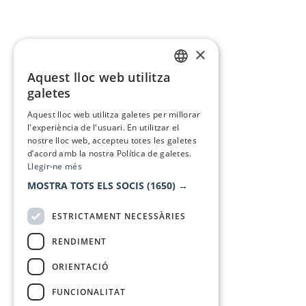
×
Aquest lloc web utilitza
CATALAN
galetes
SPANISH
Aquest lloc web utilitza galetes per millorar
l'experiència de l'usuari. En utilitzar el
nostre lloc web, accepteu totes les galetes
d’acord amb la nostra Política de galetes.
Llegir-ne més
MOSTRA TOTS ELS SOCIS
(1650) →
ESTRICTAMENT NECESSÀRIES
RENDIMENT
ORIENTACIÓ
FUNCIONALITAT