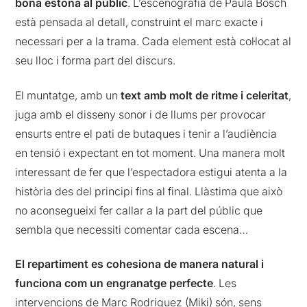
bona estona al públic
. L’escenografia de Paula Bosch
està pensada al detall, construint el marc exacte i
necessari per a la trama. Cada element està col·locat al
seu lloc i forma part del discurs.
El muntatge, amb un
text amb molt de ritme i celeritat
,
juga amb el disseny sonor i de llums per provocar
ensurts entre el pati de butaques i tenir a l’audiència
en tensió i expectant en tot moment. Una manera molt
interessant de fer que l’espectadora estigui atenta a la
història des del principi fins al final. Llàstima que això
no aconsegueixi fer callar a la part del públic que
sembla que necessiti comentar cada escena…
El repartiment es cohesiona de manera natural i
funciona com un engranatge perfecte
. Les
intervencions de Marc Rodriguez (Miki) són, sens