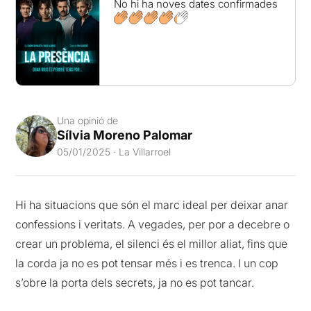
No hi ha noves dates confirmades
Una opinió de
Sílvia Moreno Palomar
05/01/2025 · La Villarroel
Hi ha situacions que són el marc ideal per deixar anar
confessions i veritats. A vegades, per por a decebre o
crear un problema, el silenci és el millor aliat, fins que
la corda ja no es pot tensar més i es trenca. I un cop
s’obre la porta dels secrets, ja no es pot tancar.