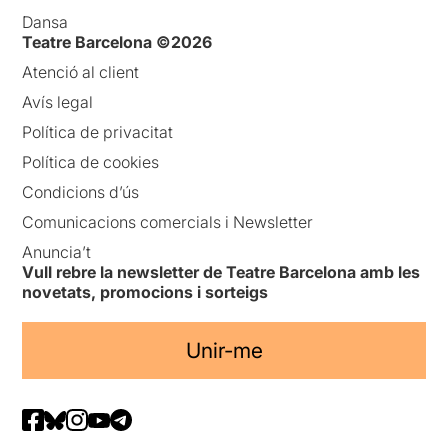
Dansa
Teatre Barcelona ©2026
Atenció al client
Avís legal
Política de privacitat
Política de cookies
Condicions d’ús
Comunicacions comercials i Newsletter
Anuncia’t
Vull rebre la newsletter de Teatre Barcelona amb les
novetats, promocions i sorteigs
Unir-me