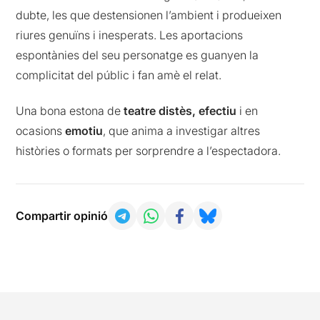
dubte, les que destensionen l’ambient i produeixen
riures genuïns i inesperats. Les aportacions
espontànies del seu personatge es guanyen la
complicitat del públic i fan amè el relat.
Una bona estona de
teatre distès, efectiu
i en
ocasions
emotiu
, que anima a investigar altres
històries o formats per sorprendre a l’espectadora.
Compartir opinió