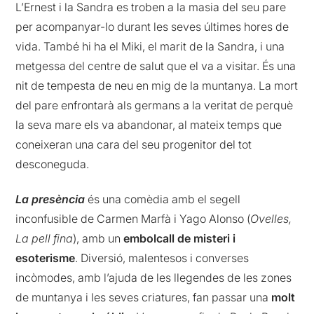
L’Ernest i la Sandra es troben a la masia del seu pare
per acompanyar-lo durant les seves últimes hores de
vida. També hi ha el Miki, el marit de la Sandra, i una
metgessa del centre de salut que el va a visitar. És una
nit de tempesta de neu en mig de la muntanya. La mort
del pare enfrontarà als germans a la veritat de perquè
la seva mare els va abandonar, al mateix temps que
coneixeran una cara del seu progenitor del tot
desconeguda.
La presència
és una comèdia amb el segell
inconfusible de Carmen Marfà i Yago Alonso (
Ovelles,
La pell fina
), amb un
embolcall de misteri i
esoterisme
. Diversió, malentesos i converses
incòmodes, amb l’ajuda de les llegendes de les zones
de muntanya i les seves criatures, fan passar una
molt