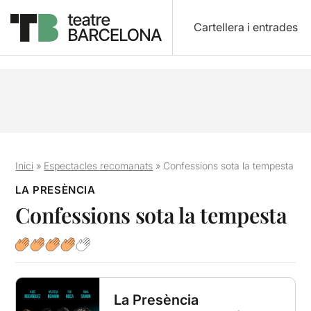
Cartellera i entrades
Inici
»
Espectacles recomanats
»
Confessions sota la tempesta
LA PRESÈNCIA
Confessions sota la tempesta
La Presència