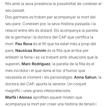
fills amb la seva presència la possibilitat de conèixer el
seu passat.
Dos germans es troben per acompanyar la mort del
seu pare. Coneixen poc la seva història passada i la
relació entre ells és distant. Els acompanya la parella
de la germana i la doctora del CAP que certifica la
mort.
Pau Roca
és el fill que ha estat més a prop del
pare,
Nausicaa Bonnin
és la filla que arriba per
enllestir la feina i es va trobant amb situacions que la
superen,
Marc Rodríguez
, la parella de la filla és el
més incrèdul i el que dona el toc d’humor que
necessita el moment i els personatges.
Anna Sahun
, la
doctora del CAP, aporta la serenor. Un conjunt
magnífic i unes grans interpretacions.
Marfà i Alonso
aprofiten aquest misteri que
acompanya la mort per crear una història de tensió i