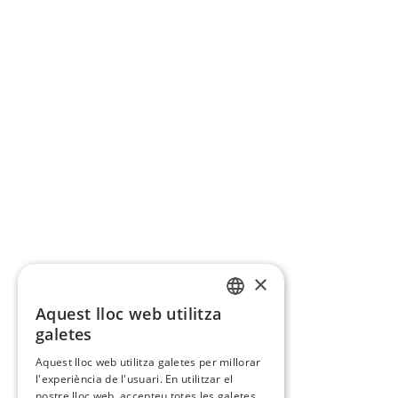
×
Aquest lloc web utilitza
CATALAN
galetes
SPANISH
Aquest lloc web utilitza galetes per millorar
l'experiència de l'usuari. En utilitzar el
nostre lloc web, accepteu totes les galetes