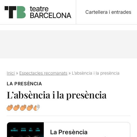
Cartellera i entrades
Inici
»
Espectacles recomanats
»
L’absència i la presència
LA PRESÈNCIA
L’absència i la presència
La Presència