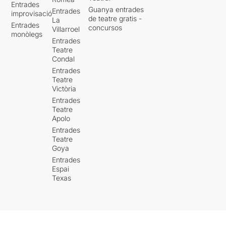
Entrades
Guanya entrades
Entrades
improvisació
de teatre gratis -
La
Entrades
concursos
Villarroel
monòlegs
Entrades
Teatre
Condal
Entrades
Teatre
Victòria
Entrades
Teatre
Apolo
Entrades
Teatre
Goya
Entrades
Espai
Texas