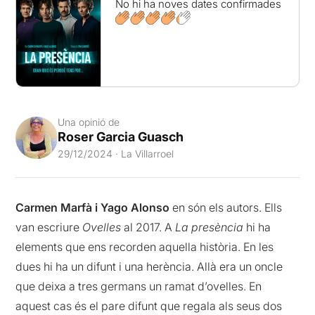
No hi ha noves dates confirmades
Una opinió de
Roser Garcia Guasch
29/12/2024 · La Villarroel
Carmen Marfà i Yago Alonso
en són els autors. Ells
van escriure
Ovelles
al 2017. A
La presència
hi ha
elements que ens recorden aquella història. En les
dues hi ha un difunt i una herència. Allà era un oncle
que deixa a tres germans un ramat d’ovelles. En
aquest cas és el pare difunt que regala als seus dos