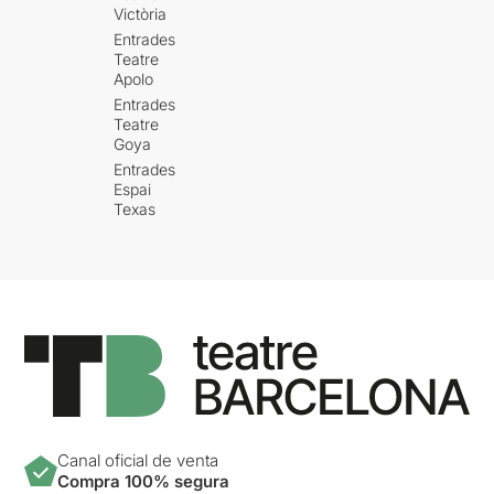
Victòria
Entrades
Teatre
Apolo
Entrades
Teatre
Goya
Entrades
Espai
Texas
Canal oficial de venta
Compra 100% segura