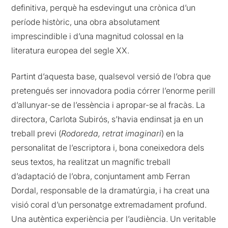
definitiva, perquè ha esdevingut una crònica d’un
període històric, una obra absolutament
imprescindible i d’una magnitud colossal en la
literatura europea del segle XX.
Partint d’aquesta base, qualsevol versió de l’obra que
pretengués ser innovadora podia córrer l’enorme perill
d’allunyar-se de l’essència i apropar-se al fracàs. La
directora, Carlota Subirós, s’havia endinsat ja en un
treball previ (
Rodoreda, retrat imaginari
) en la
personalitat de l’escriptora i, bona coneixedora dels
seus textos, ha realitzat un magnífic treball
d’adaptació de l’obra, conjuntament amb Ferran
Dordal, responsable de la dramatúrgia, i ha creat una
visió coral d’un personatge extremadament profund.
Una autèntica experiència per l’audiència. Un veritable