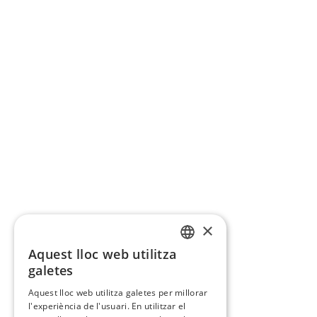
×
Aquest lloc web utilitza
CATALAN
galetes
SPANISH
Aquest lloc web utilitza galetes per millorar
l'experiència de l'usuari. En utilitzar el