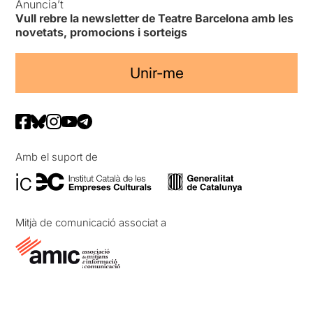
Anuncia’t
Vull rebre la newsletter de Teatre Barcelona amb les
novetats, promocions i sorteigs
Unir-me
Amb el suport de
Mitjà de comunicació associat a