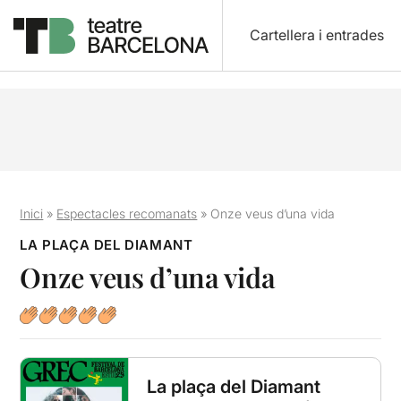
Cartellera i entrades
Inici
»
Espectacles recomanats
»
Onze veus d’una vida
LA PLAÇA DEL DIAMANT
Onze veus d’una vida
La plaça del Diamant