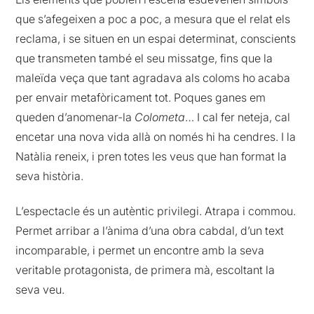
que s’afegeixen a poc a poc, a mesura que el relat els
reclama, i se situen en un espai determinat, conscients
que transmeten també el seu missatge, fins que la
maleïda veça que tant agradava als coloms ho acaba
per envair metafòricament tot. Poques ganes em
queden d’anomenar-la
Colometa
… I cal fer neteja, cal
encetar una nova vida allà on només hi ha cendres. I la
Natàlia reneix, i pren totes les veus que han format la
seva història.
L’espectacle és un autèntic privilegi. Atrapa i commou.
Permet arribar a l’ànima d’una obra cabdal, d’un text
incomparable, i permet un encontre amb la seva
veritable protagonista, de primera mà, escoltant la
seva veu.