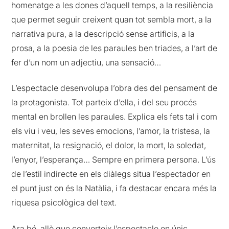
homenatge a les dones d’aquell temps, a la resiliència
que permet seguir creixent quan tot sembla mort, a la
narrativa pura, a la descripció sense artificis, a la
prosa, a la poesia de les paraules ben triades, a l’art de
fer d’un nom un adjectiu, una sensació…
L’espectacle desenvolupa l’obra des del pensament de
la protagonista. Tot parteix d’ella, i del seu procés
mental en brollen les paraules. Explica els fets tal i com
els viu i veu, les seves emocions, l’amor, la tristesa, la
maternitat, la resignació, el dolor, la mort, la soledat,
l’enyor, l’esperança… Sempre en primera persona. L’ús
de l’estil indirecte en els diàlegs situa l’espectador en
el punt just on és la Natàlia, i fa destacar encara més la
riquesa psicològica del text.
Ara bé, allò que converteix l’espectacle en únic,