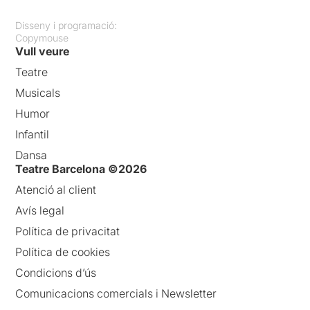
Disseny i programació:
Copymouse
Vull veure
Teatre
Musicals
Humor
Infantil
Dansa
Teatre Barcelona ©2026
Atenció al client
Avís legal
Política de privacitat
Política de cookies
Condicions d’ús
Comunicacions comercials i Newsletter