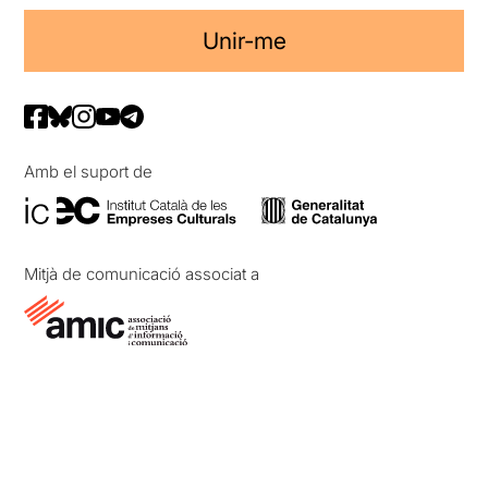
Unir-me
Amb el suport de
Mitjà de comunicació associat a