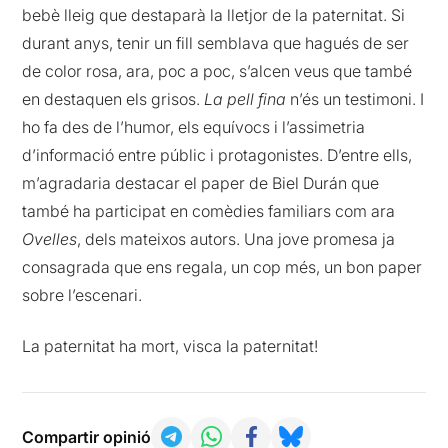
bebè lleig que destaparà la lletjor de la paternitat. Si
durant anys, tenir un fill semblava que hagués de ser
de color rosa, ara, poc a poc, s’alcen veus que també
en destaquen els grisos.
La pell fina
n’és un testimoni. I
ho fa des de l’humor, els equívocs i l’assimetria
d’informació entre públic i protagonistes. D’entre ells,
m’agradaria destacar el paper de Biel Durán que
també ha participat en comèdies familiars com ara
Ovelles
, dels mateixos autors. Una jove promesa ja
consagrada que ens regala, un cop més, un bon paper
sobre l’escenari.
La paternitat ha mort, visca la paternitat!
Compartir opinió