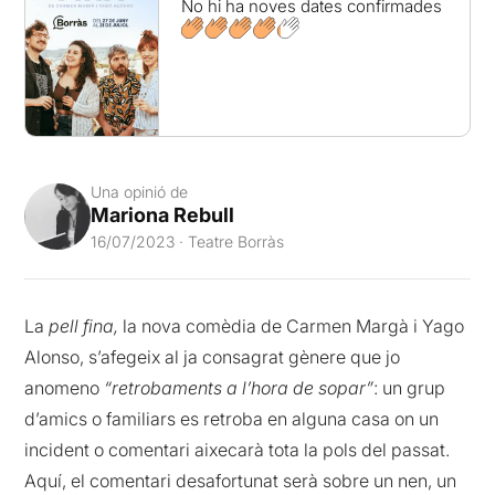
No hi ha noves dates confirmades
Una opinió de
Mariona Rebull
16/07/2023 · Teatre Borràs
La
pell fina,
la nova comèdia de Carmen Margà i Yago
Alonso, s’afegeix al ja consagrat gènere que jo
anomeno
“retrobaments a l’hora de sopar”
: un grup
d’amics o familiars es retroba en alguna casa on un
incident o comentari aixecarà tota la pols del passat.
Aquí, el comentari desafortunat serà sobre un nen, un