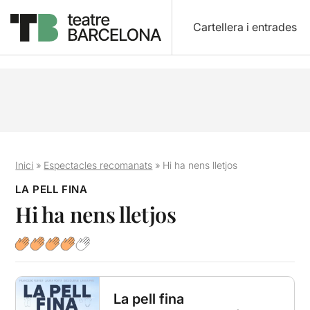
Cartellera i entrades
Inici
»
Espectacles recomanats
»
Hi ha nens lletjos
LA PELL FINA
Hi ha nens lletjos
La pell fina