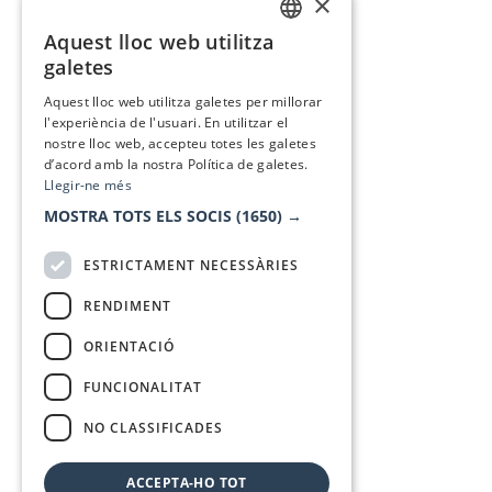
×
Aquest lloc web utilitza
CATALAN
galetes
SPANISH
Aquest lloc web utilitza galetes per millorar
l'experiència de l'usuari. En utilitzar el
nostre lloc web, accepteu totes les galetes
d’acord amb la nostra Política de galetes.
Llegir-ne més
MOSTRA TOTS ELS SOCIS
(1650) →
ESTRICTAMENT NECESSÀRIES
RENDIMENT
ORIENTACIÓ
FUNCIONALITAT
NO CLASSIFICADES
ACCEPTA-HO TOT