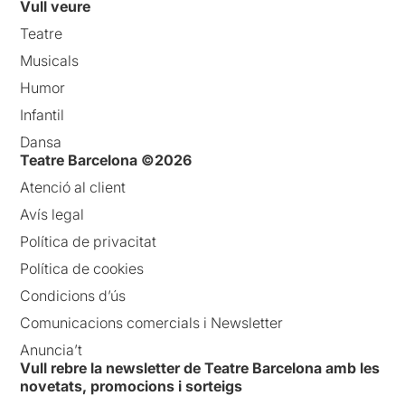
Vull veure
Teatre
Musicals
Humor
Infantil
Dansa
Teatre Barcelona ©2026
Atenció al client
Avís legal
Política de privacitat
Política de cookies
Condicions d’ús
Comunicacions comercials i Newsletter
Anuncia’t
Vull rebre la newsletter de Teatre Barcelona amb les
novetats, promocions i sorteigs