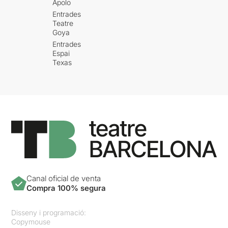
Apolo
Entrades
Teatre
Goya
Entrades
Espai
Texas
Canal oficial de venta
Compra 100% segura
Disseny i programació:
Copymouse