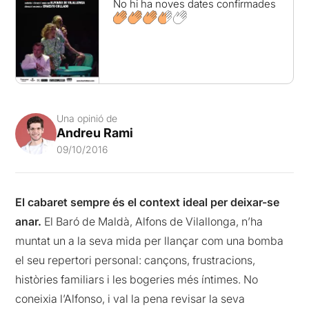
No hi ha noves dates confirmades
Una opinió de
Andreu Rami
09/10/2016
El cabaret sempre és el context ideal per deixar-se
anar.
El Baró de Maldà, Alfons de Vilallonga, n’ha
muntat un a la seva mida per llançar com una bomba
el seu repertori personal: cançons, frustracions,
històries familiars i les bogeries més íntimes. No
coneixia l’Alfonso, i val la pena revisar la seva