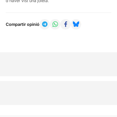
d’haver vist una joieta.
Compartir opinió