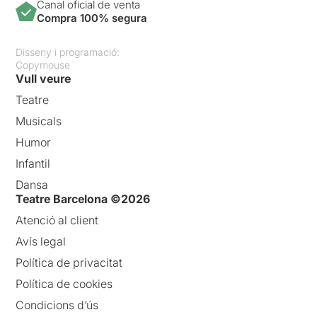
Canal oficial de venta
Compra 100% segura
Disseny i programació:
Copymouse
Vull veure
Teatre
Musicals
Humor
Infantil
Dansa
Teatre Barcelona ©2026
Atenció al client
Avís legal
Política de privacitat
Política de cookies
Condicions d’ús