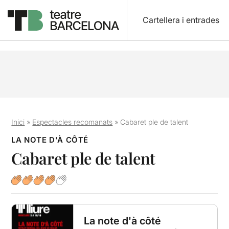
Cartellera i entrades
Inici
»
Espectacles recomanats
»
Cabaret ple de talent
LA NOTE D'À CÔTÉ
Cabaret ple de talent
La note d'à côté